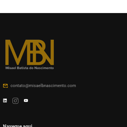
contato@misaelbnascimento.com
Navegue aqui