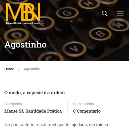
Agostinho
Home
Agostinho
O modo, a espécie e a ordem
Categorias
Comentários
Mente Sã
Santidade Prática
0 Comentário
,
No post anterior eu afirmei que fui ajudado, em minha