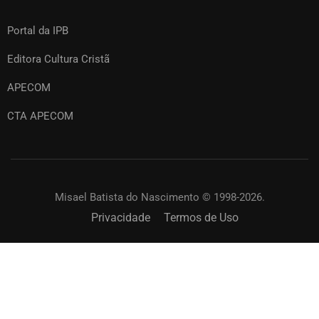
Portal da IPB
Editora Cultura Cristã
APECOM
CTA APECOM
Misael Batista do Nascimento © 1998-2026.
Privacidade
Termos de Uso