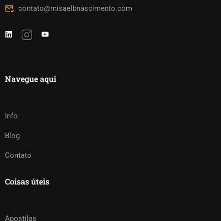
contato@misaelbnascimento.com
Navegue aqui
Info
Blog
Contato
Coisas úteis
Apostilas