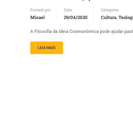
Postado por
Data
Categorias
Misael
29/04/2020
Cultura
Teolog
,
A Filosofia da Ideia Cosmonômica pode ajudar pasto
LEIA MAIS