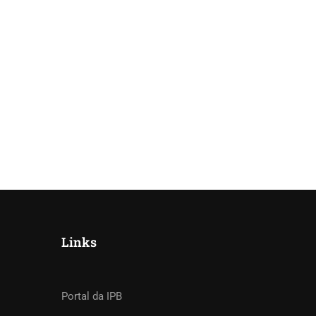
Links
Portal da IPB