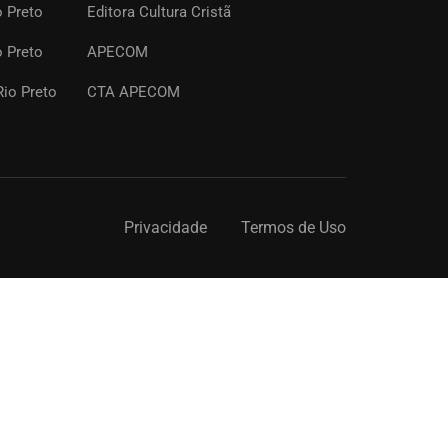
o Preto
Editora Cultura Cristã
o Preto
APECOM
io Preto
CTA APECOM
Privacidade
Termos de Uso