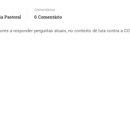
Comentários
ia Pastoral
0 Comentário
res a responder perguntas atuais, no contexto de luta contra a CO