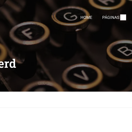
HOME
PÁGINAS
erd