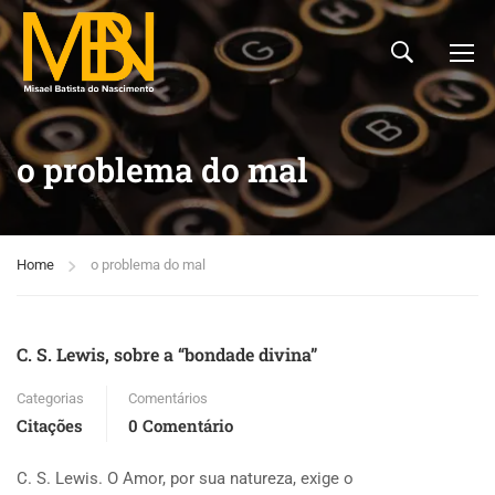
o problema do mal
Home
o problema do mal
C. S. Lewis, sobre a “bondade divina”
Categorias
Comentários
Citações
0 Comentário
C. S. Lewis. O Amor, por sua natureza, exige o