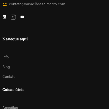
contato@misaelbnascimento.com
Navegue aqui
Info
Blog
Contato
Coisas úteis
Apostilas