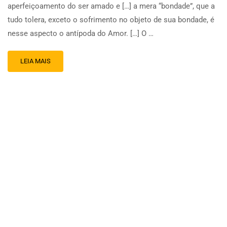
aperfeiçoamento do ser amado e […] a mera “bondade”, que a
tudo tolera, exceto o sofrimento no objeto de sua bondade, é
nesse aspecto o antípoda do Amor. […] O …
LEIA MAIS