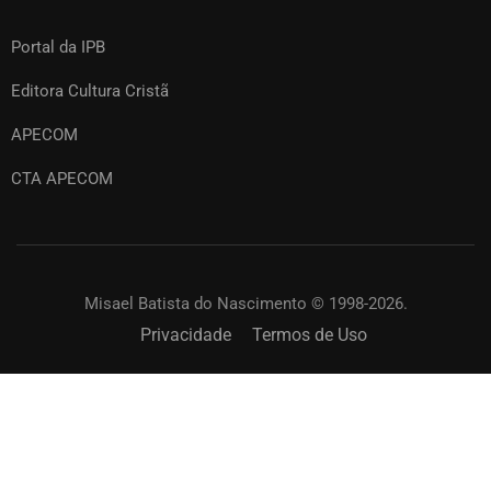
Portal da IPB
Editora Cultura Cristã
APECOM
CTA APECOM
Misael Batista do Nascimento © 1998-2026.
Privacidade
Termos de Uso