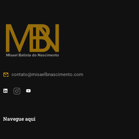
contato@misaelbnascimento.com
Navegue aqui