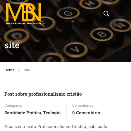
site
Home
site
Post sobre profissionalismo cristão
Categorias
Comentários
Santidade Prática
Teologia
0 Comentário
,
Atualizei o texto Profissionalismo Cristão, publicado