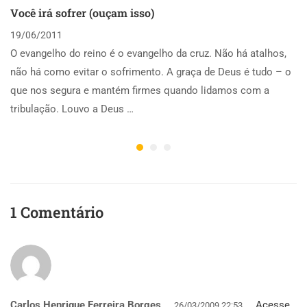
Você irá sofrer (ouçam isso)
19/06/2011
O evangelho do reino é o evangelho da cruz. Não há atalhos,
não há como evitar o sofrimento. A graça de Deus é tudo – o
que nos segura e mantém firmes quando lidamos com a
tribulação. Louvo a Deus …
1 Comentário
Carlos Henrique Ferreira Borges
Acesse
26/03/2009 22:53