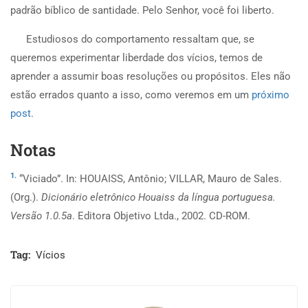
padrão bíblico de santidade. Pelo Senhor, você foi liberto.
Estudiosos do comportamento ressaltam que, se
queremos experimentar liberdade dos vícios, temos de
aprender a assumir boas resoluções ou propósitos. Eles não
estão errados quanto a isso, como veremos em um
próximo
post
.
Notas
1.
“Viciado”. In:
HOUAISS, Antônio; VILLAR, Mauro de Sales.
(Org.).
Dicionário eletrônico Houaiss da língua portuguesa.
Versão 1.0.5a
. Editora Objetivo Ltda., 2002. CD-ROM.
Tag:
Vícios