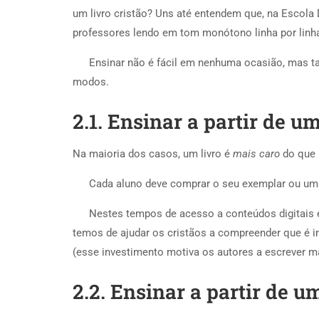
um livro cristão? Uns até entendem que, na Escola 
professores lendo em tom monótono linha por linha 
Ensinar não é fácil em nenhuma ocasião, mas tan
modos.
2.1. Ensinar a partir de u
Na maioria dos casos, um livro é
mais caro
do que 
Cada aluno deve comprar o seu exemplar ou uma
Nestes tempos de acesso a conteúdos digitais e 
temos de ajudar os cristãos a compreender que é imp
(esse investimento motiva os autores a escrever mai
2.2. Ensinar a partir de u