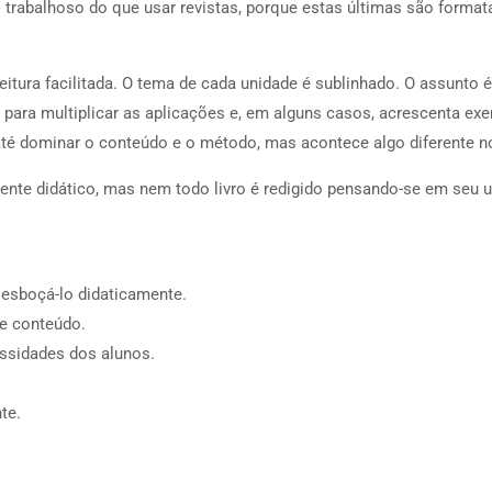
s trabalhoso do que usar revistas, porque estas últimas são forma
eitura facilitada. O tema de cada unidade é sublinhado. O assunto 
 para multiplicar as aplicações e, em alguns casos, acrescenta exe
o até dominar o conteúdo e o método, mas acontece algo diferente n
nte didático, mas nem todo livro é redigido pensando-se em seu 
 esboçá-lo didaticamente.
e conteúdo.
essidades dos alunos.
te.