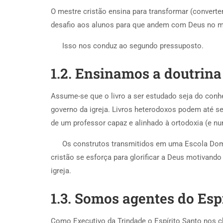
O mestre cristão ensina para transformar (converter
desafio aos alunos para que andem com Deus no m
Isso nos conduz ao segundo pressuposto.
1.2. Ensinamos a doutrina
Assume-se que o livro a ser estudado seja do conhe
governo da igreja. Livros heterodoxos podem até 
de um professor capaz e alinhado à ortodoxia (e nun
Os construtos transmitidos em uma Escola Domin
cristão se esforça para glorificar a Deus motivand
igreja.
1.3. Somos agentes do Esp
Como Executivo da Trindade o Espírito Santo nos c