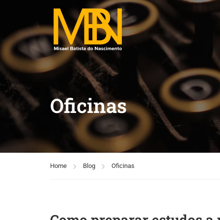
Oficinas
Home
Blog
Oficinas
Como preparar estudos a p