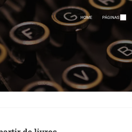
HOME
PÁGINAS
artir de livros