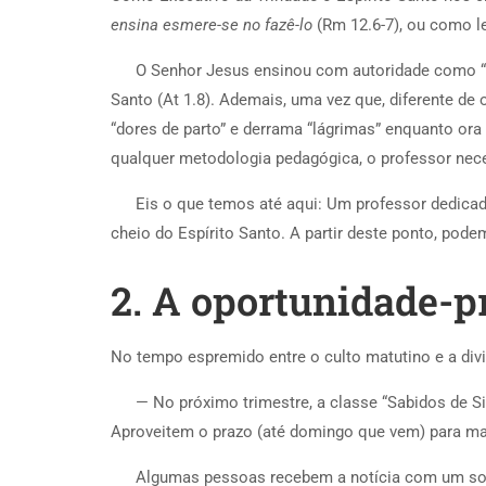
ensina esmere-se no fazê-lo
(Rm 12.6-7), ou como le
O Senhor Jesus ensinou com autoridade como “Cri
Santo (At 1.8). Ademais, uma vez que, diferente de
“dores de parto” e derrama “lágrimas” enquanto ora 
qualquer metodologia pedagógica, o professor nece
Eis o que temos até aqui: Um professor dedicad
cheio do Espírito Santo. A partir deste ponto, pod
2. A oportunidade-
No tempo espremido entre o culto matutino e a div
— No próximo trimestre, a classe “Sabidos de Si
Aproveitem o prazo (até domingo que vem) para mat
Algumas pessoas recebem a notícia com um sorr