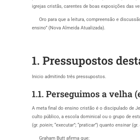
igrejas cristãs, carentes de boas exposições das ve
Oro para que a leitura, compreensão e discussã
ensino” (Nova Almeida Atualizada).
1. Pressupostos dest
Inicio admitindo três pressupostos.
1.1. Perseguimos a velha 
A meta final do ensino cristão é o discipulado de J
culto público, a escola dominical ou o grupo de est
(gr.
poiein
; “executar”; “praticar”) quanto
ensinar
(gr.
Graham Butt afirma que: