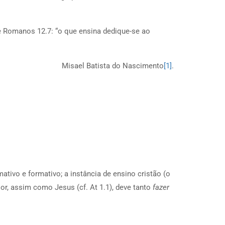
de Romanos 12.7: “o que ensina dedique-se ao
Misael Batista do Nascimento
[1]
.
ativo e formativo; a instância de ensino cristão (o
or, assim como Jesus (cf. At 1.1), deve tanto
fazer