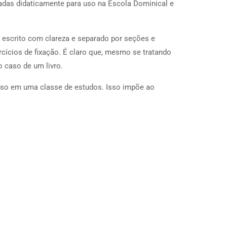
tadas didaticamente para uso na Escola Dominical e
é escrito com clareza e separado por seções e
rcícios de fixação. É claro que, mesmo se tratando
o caso de um livro.
uso em uma classe de estudos. Isso impõe ao