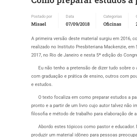
Postado por
Data
Categorias
Misael
07/09/2018
Oficinas
A primeira versão deste material surgiu em 2016, c
realizado no Instituto Presbiteriana Mackenzie, em
2017, no Rio de Janeiro e nesta 5ª edição do Cong
Eu não tenho a pretensão de dizer tudo sobre o 
com graduação e prática de ensino, outros com pou
e estudos.
O texto focaliza em como preparar estudos a part
pronto e a partir de um livro cujo autor talvez não
filosofia e método de trabalho para elaboração de 
Abordo estes tópicos como pastor e educador. 
produzir um material idôneo para pessoas preocupa