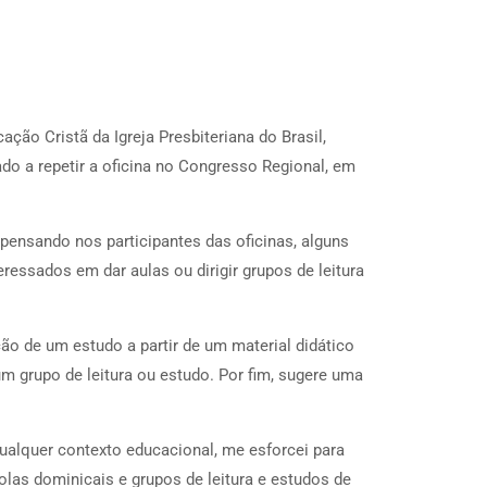
ção Cristã da Igreja Presbiteriana do Brasil,
ado a repetir a oficina no Congresso Regional, em
 pensando nos participantes das oficinas, alguns
ssados em dar aulas ou dirigir grupos de leitura
ção de um estudo a partir de um material didático
um grupo de leitura ou estudo. Por fim, sugere uma
alquer contexto educacional, me esforcei para
as dominicais e grupos de leitura e estudos de