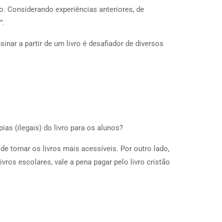
o. Considerando experiências anteriores, de
”.
ar a partir de um livro é desafiador de diversos
ias (ilegais) do livro para os alunos?
e tornar os livros mais acessíveis. Por outro lado,
ros escolares, vale a pena pagar pelo livro cristão