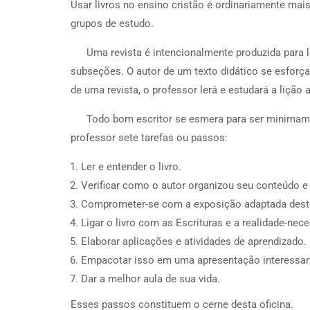
Usar livros no ensino cristão é ordinariamente mai
grupos de estudo.
Uma revista é intencionalmente produzida para l
subseções. O autor de um texto didático se esforça
de uma revista, o professor lerá e estudará a liçã
Todo bom escritor se esmera para ser minimame
professor sete tarefas ou passos:
Ler e entender o livro.
Verificar como o autor organizou seu conteúdo e
Comprometer-se com a exposição adaptada dest
Ligar o livro com as Escrituras e a realidade-nec
Elaborar aplicações e atividades de aprendizado.
Empacotar isso em uma apresentação interessan
Dar a melhor aula de sua vida.
Esses passos constituem o cerne desta oficina.