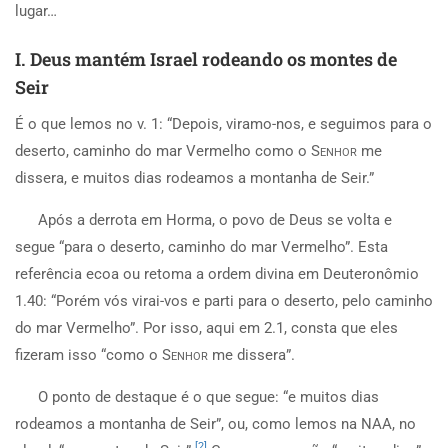
lugar…
I. Deus mantém Israel rodeando os montes de
Seir
É o que lemos no v. 1: “Depois, viramo-nos, e seguimos para o
deserto, caminho do mar Vermelho como o
Senhor
me
dissera, e muitos dias rodeamos a montanha de Seir.”
Após a derrota em Horma, o povo de Deus se volta e
segue “para o deserto, caminho do mar Vermelho”. Esta
referência ecoa ou retoma a ordem divina em Deuteronômio
1.40: “Porém vós virai-vos e parti para o deserto, pelo caminho
do mar Vermelho”. Por isso, aqui em 2.1, consta que eles
fizeram isso “como o
Senhor
me dissera”.
O ponto de destaque é o que segue: “e muitos dias
rodeamos a montanha de Seir”, ou, como lemos na NAA, no
[2]