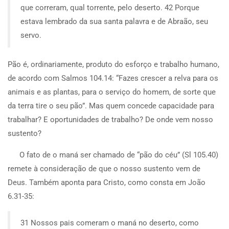
que correram, qual torrente, pelo deserto. 42 Porque
estava lembrado da sua santa palavra e de Abraão, seu
servo.
Pão é, ordinariamente, produto do esforço e trabalho humano,
de acordo com Salmos 104.14: “Fazes crescer a relva para os
animais e as plantas, para o serviço do homem, de sorte que
da terra tire o seu pão”. Mas quem concede capacidade para
trabalhar? E oportunidades de trabalho? De onde vem nosso
sustento?
O fato de o maná ser chamado de “pão do céu” (Sl 105.40)
remete à consideração de que o nosso sustento vem de
Deus. Também aponta para Cristo, como consta em João
6.31-35:
31 Nossos pais comeram o maná no deserto, como