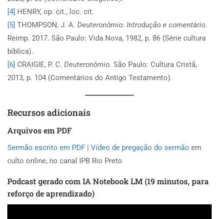
[4]
HENRY, op. cit., loc. cit.
[5]
THOMPSON, J. A.
Deuteronômio: Introdução e comentário
.
Reimp. 2017. São Paulo: Vida Nova, 1982, p. 86 (Série cultura
bíblica).
[6]
CRAIGIE, P. C.
Deuteronômio
. São Paulo: Cultura Cristã,
2013, p. 104 (Comentários do Antigo Testamento).
Recursos adicionais
Arquivos em PDF
Sermão escrito em PDF
|
Vídeo de pregação do sermão
em
culto online, no canal IPB Rio Preto
Podcast gerado com IA Notebook LM (19 minutos, para
reforço de aprendizado)