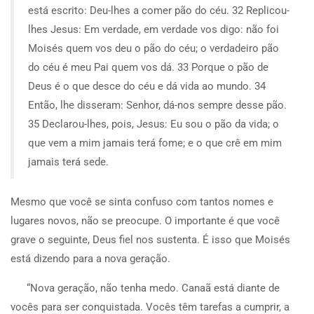
está escrito: Deu-lhes a comer pão do céu. 32 Replicou-
lhes Jesus: Em verdade, em verdade vos digo: não foi
Moisés quem vos deu o pão do céu; o verdadeiro pão
do céu é meu Pai quem vos dá. 33 Porque o pão de
Deus é o que desce do céu e dá vida ao mundo. 34
Então, lhe disseram: Senhor, dá-nos sempre desse pão.
35 Declarou-lhes, pois, Jesus: Eu sou o pão da vida; o
que vem a mim jamais terá fome; e o que crê em mim
jamais terá sede.
Mesmo que você se sinta confuso com tantos nomes e
lugares novos, não se preocupe. O importante é que você
grave o seguinte, Deus fiel nos sustenta. É isso que Moisés
está dizendo para a nova geração.
“Nova geração, não tenha medo. Canaã está diante de
vocês para ser conquistada. Vocês têm tarefas a cumprir, a