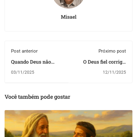
Misael
Post anterior
Próximo post
Quando Deus não
O Deus fiel corrige:
segue conosco:
Deuteronômio 2.9-15
03/11/2025
12/11/2025
Deuteronômio 1.41-46
Você também pode gostar