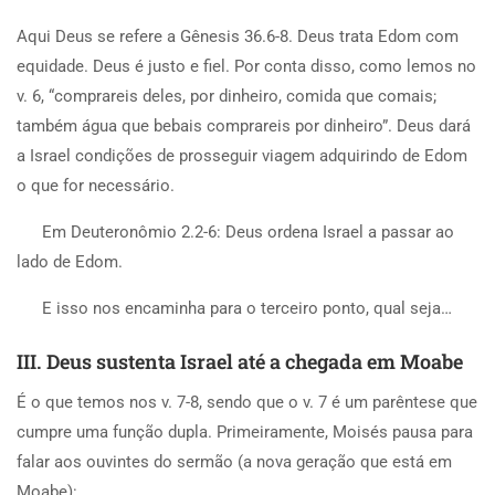
Aqui Deus se refere a Gênesis 36.6-8. Deus trata Edom com
equidade. Deus é justo e fiel. Por conta disso, como lemos no
v. 6, “comprareis deles, por dinheiro, comida que comais;
também água que bebais comprareis por dinheiro”. Deus dará
a Israel condições de prosseguir viagem adquirindo de Edom
o que for necessário.
Em Deuteronômio 2.2-6: Deus ordena Israel a passar ao
lado de Edom.
E isso nos encaminha para o terceiro ponto, qual seja…
III. Deus sustenta Israel até a chegada em Moabe
É o que temos nos v. 7-8, sendo que o v. 7 é um parêntese que
cumpre uma função dupla. Primeiramente, Moisés pausa para
falar aos ouvintes do sermão (a nova geração que está em
Moabe):