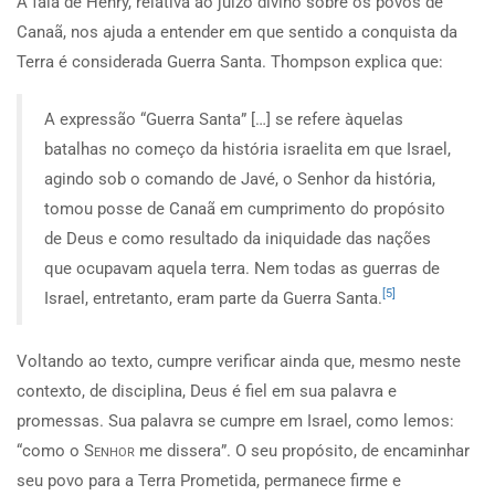
A fala de Henry, relativa ao juízo divino sobre os povos de
Canaã, nos ajuda a entender em que sentido a conquista da
Terra é considerada Guerra Santa. Thompson explica que:
A expressão “Guerra Santa” […] se refere àquelas
batalhas no começo da história israelita em que Israel,
agindo sob o comando de Javé, o Senhor da história,
tomou posse de Canaã em cumprimento do propósito
de Deus e como resultado da iniquidade das nações
que ocupavam aquela terra. Nem todas as guerras de
[5]
Israel, entretanto, eram parte da Guerra Santa.
Voltando ao texto, cumpre verificar ainda que, mesmo neste
contexto, de disciplina, Deus é fiel em sua palavra e
promessas. Sua palavra se cumpre em Israel, como lemos:
“como o
Senhor
me dissera”. O seu propósito, de encaminhar
seu povo para a Terra Prometida, permanece firme e