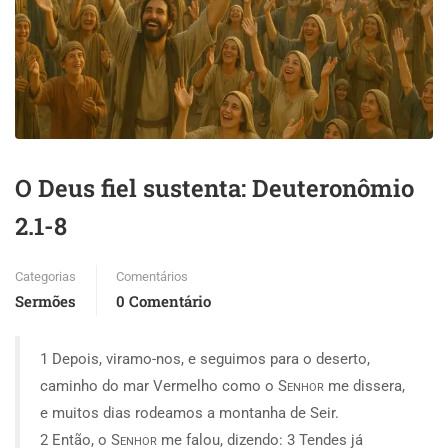
O Deus fiel sustenta: Deuteronômio
2.1-8
Categorias
Comentários
Sermões
0 Comentário
1 Depois, viramo-nos, e seguimos para o deserto,
caminho do mar Vermelho como o
Senhor
me dissera,
e muitos dias rodeamos a montanha de Seir.
2 Então, o
Senhor
me falou, dizendo: 3 Tendes já