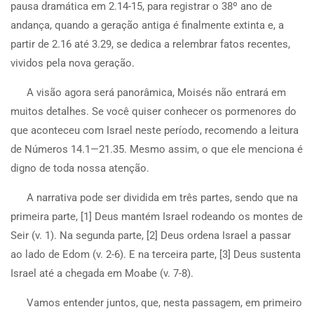
pausa dramática em 2.14-15, para registrar o 38º ano de
andança, quando a geração antiga é finalmente extinta e, a
partir de 2.16 até 3.29, se dedica a relembrar fatos recentes,
vividos pela nova geração.
A visão agora será panorâmica, Moisés não entrará em
muitos detalhes. Se você quiser conhecer os pormenores do
que aconteceu com Israel neste período, recomendo a leitura
de Números 14.1—21.35. Mesmo assim, o que ele menciona é
digno de toda nossa atenção.
A narrativa pode ser dividida em três partes, sendo que na
primeira parte, [1] Deus mantém Israel rodeando os montes de
Seir (v. 1). Na segunda parte, [2] Deus ordena Israel a passar
ao lado de Edom (v. 2-6). E na terceira parte, [3] Deus sustenta
Israel até a chegada em Moabe (v. 7-8).
Vamos entender juntos, que, nesta passagem, em primeiro