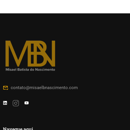
contato@misaelbnascimento.com
Navegue aqui