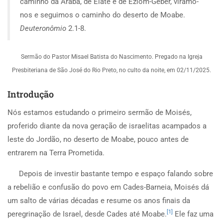
caminho da Arabá, de Elate e de Eziom-Geber, viramo-
nos e seguimos o caminho do deserto de Moabe.
Deuteronômio
2.1-8.
Sermão do Pastor Misael Batista do Nascimento. Pregado na Igreja
Presbiteriana de São José do Rio Preto, no culto da noite, em 02/11/2025.
Introdução
Nós estamos estudando o primeiro sermão de Moisés,
proferido diante da nova geração de israelitas acampados a
leste do Jordão, no deserto de Moabe, pouco antes de
entrarem na Terra Prometida.
Depois de investir bastante tempo e espaço falando sobre
a rebelião e confusão do povo em Cades-Barneia, Moisés dá
um salto de várias décadas e resume os anos finais da
[1]
peregrinação de Israel, desde Cades até Moabe.
Ele faz uma