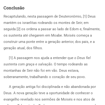
Conclusão
Recapitulando, nesta passagem de Deuteronômio, [1] Deus
mantém os israelitas rodeando os montes de Seir; em
seguida [2] os ordena a passar ao lado de Edom e, finalmente,
os sustenta até chegarem em Moabe. Moisés começa a
construir uma ponte entre a geração anterior, dos pais, e a
geração atual, dos filhos.
[1] A passagem nos ajuda a entender que
o Deus fiel
sustenta com graça e salvação
. O tempo rodeando as
montanhas de Seir não foi em vão. Deus estava,
soberanamente, trabalhando o coração de seu povo.
A geração antiga foi disciplinada e não abandonada por
Deus. A nova geração teve a oportunidade de conhecer o
evangelho revelado nos sermões de Moisés e nos atos de