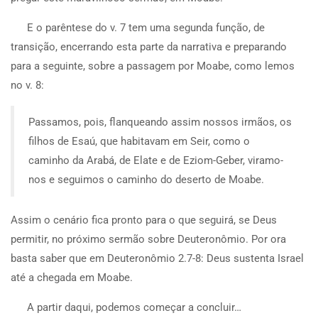
E o parêntese do v. 7 tem uma segunda função, de
transição, encerrando esta parte da narrativa e preparando
para a seguinte, sobre a passagem por Moabe, como lemos
no v. 8:
Passamos, pois, flanqueando assim nossos irmãos, os
filhos de Esaú, que habitavam em Seir, como o
caminho da Arabá, de Elate e de Eziom-Geber, viramo-
nos e seguimos o caminho do deserto de Moabe.
Assim o cenário fica pronto para o que seguirá, se Deus
permitir, no próximo sermão sobre Deuteronômio. Por ora
basta saber que em Deuteronômio 2.7-8: Deus sustenta Israel
até a chegada em Moabe.
A partir daqui, podemos começar a concluir…