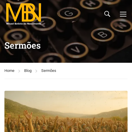
Sermões
Home
Blog
Sermões