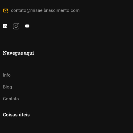
contato@misaelbnascimento.com
Navegue aqui
Info
Blog
Contato
Coisas úteis