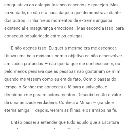
conquistava os colegas fazendo desenhos e gracejos. Mas,
na verdade, eu não era nada daquilo que demonstrava diante
dos outros. Tinha meus momentos de extrema angústia
existencial e insegurança emocional. Mas escondia isso, para
conseguir popularidade entre os colegas.
E não apenas isso. Eu queria mesmo era me esconder.
Usava uma bela máscara, com o objetivo de não desenvolver
amizades profundas — não queria que me conhecessem, ou
pelo menos pensava que as pessoas não gostariam de mim
quando me vissem como eu era de fato. Com o passar do
tempo, o Senhor me concedeu a fé para a salvação, e
direcionou-me para relacionamentos. Descobri então o valor
de uma amizade verdadeira. Conheci a Mirian — grande e
eterna amiga — depois, vieram as filhas, e os irmãos na fé.
Então passei a entender que tudo aquilo que a Escritura