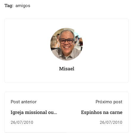
Tag:
amigos
Misael
Post anterior
Próximo post
Igreja missional ou
Espinhos na carne
igreja pactual?
26/07/2010
26/07/2010