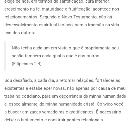
exige de nós, em termos de santificação, cura interior,
crescimento na fé, maturidade e frutificação, acontece nos
relacionamentos. Segundo o Novo Testamento, não há
desenvolvimento espiritual isolado, sem a imersão na vida
uns dos outros:
Não tenha cada um em vista o que é propriamente seu,
senão também cada qual o que é dos outros
(Filipenses 2.4).
Sou desafiado, a cada dia, a retomar relações, fortalecer as
existentes e estabelecer novas, não apenas por causa de meu
trabalho cotidiano, para em decorrência de minha humanidade
e, especialmente, de minha humanidade cristã. Convido você
a buscar amizades verdadeiras e gratificantes. É necessário
deixar o isolamento e construir pontes relacionais.