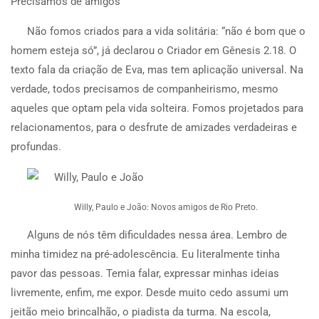
Precisamos de amigos
N
ão fomos criados para a vida solitária: “não é bom que o
homem esteja só”, já declarou o Criador em Gênesis 2.18. O
texto fala da criação de Eva, mas tem aplicação universal. Na
verdade, todos precisamos de companheirismo, mesmo
aqueles que optam pela vida solteira. Fomos projetados para
relacionamentos, para o desfrute de amizades verdadeiras e
profundas.
Willy, Paulo e João: Novos amigos de Rio Preto.
Alguns de nós têm dificuldades nessa área. Lembro de
minha timidez na pré-adolescência. Eu literalmente tinha
pavor das pessoas. Temia falar, expressar minhas ideias
livremente, enfim, me expor. Desde muito cedo assumi um
jeitão meio brincalhão, o piadista da turma. Na escola,