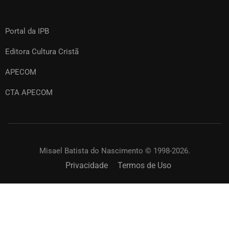
Portal da IPB
Editora Cultura Cristã
APECOM
CTA APECOM
Misael Batista do Nascimento © 1998-2026.
Privacidade
Termos de Uso