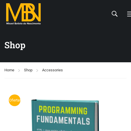
Shop
Home
Shop
Accessories
Oferta!