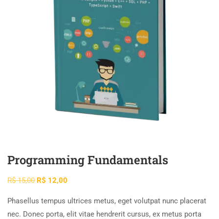
Programming Fundamentals
R$
15,00
R$
12,00
Phasellus tempus ultrices metus, eget volutpat nunc placerat
nec. Donec porta, elit vitae hendrerit cursus, ex metus porta