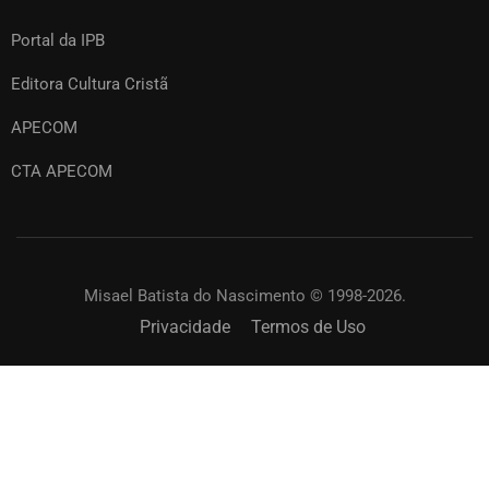
Portal da IPB
Editora Cultura Cristã
APECOM
CTA APECOM
Misael Batista do Nascimento © 1998-2026.
Privacidade
Termos de Uso