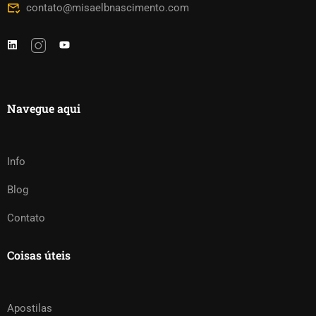
contato@misaelbnascimento.com
Navegue aqui
Info
Blog
Contato
Coisas úteis
Apostilas