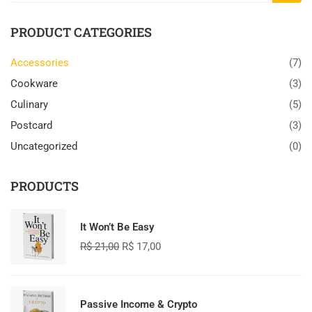
PRODUCT CATEGORIES
Accessories
(7)
Cookware
(3)
Culinary
(5)
Postcard
(3)
Uncategorized
(0)
PRODUCTS
It Won’t Be Easy
R$
21,00
R$
17,00
Passive Income & Crypto