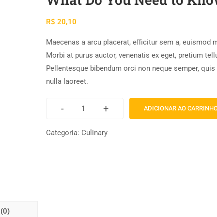
R$
20,10
Maecenas a arcu placerat, efficitur sem a, euismod 
Morbi at purus auctor, venenatis ex eget, pretium tell
Pellentesque bibendum orci non neque semper, quis
nulla laoreet.
-
+
ADICIONAR AO CARRINH
Categoria:
Culinary
(0)