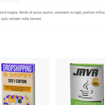
mod magna. Morbi at purus auctor, venenatis ex eget, pretium tellus
quis semper nulla laoreet.