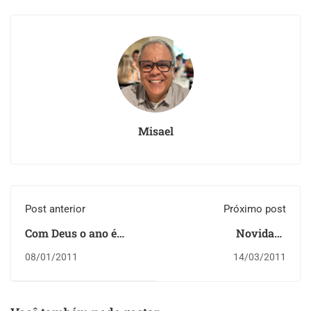
Misael
Post anterior
Próximo post
Com Deus o ano é
Novidade
bom
indispensável!
08/01/2011
14/03/2011