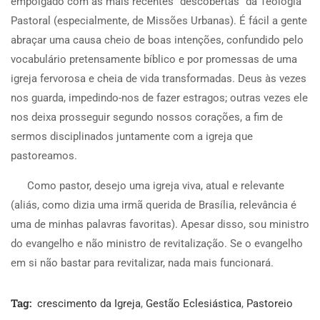
empolgado com as mais recentes “descobertas” da Teologia
Pastoral (especialmente, de Missões Urbanas). É fácil a gente
abraçar uma causa cheio de boas intenções, confundido pelo
vocabulário pretensamente bíblico e por promessas de uma
igreja fervorosa e cheia de vida transformadas. Deus às vezes
nos guarda, impedindo-nos de fazer estragos; outras vezes ele
nos deixa prosseguir segundo nossos corações, a fim de
sermos disciplinados juntamente com a igreja que
pastoreamos.
Como pastor, desejo uma igreja viva, atual e relevante
(aliás, como dizia uma irmã querida de Brasília, relevância é
uma de minhas palavras favoritas). Apesar disso, sou ministro
do evangelho e não ministro de revitalização. Se o evangelho
em si não bastar para revitalizar, nada mais funcionará.
Tag:
crescimento da Igreja
,
Gestão Eclesiástica
,
Pastoreio