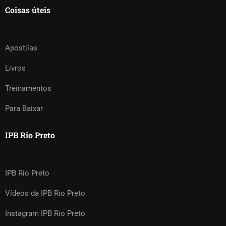
Coisas úteis
Apostilas
Livros
Treinamentos
Para Baixar
IPB Rio Preto
IPB Rio Preto
Vídeos da IPB Rio Preto
Instagram IPB Rio Preto