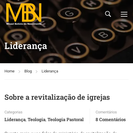
Liderança
Home
Blog
Liderança
Sobre a revitalização de igrejas
Categorias
Comentários
Liderança
Teologia
Teologia Pastoral
8 Comentários
,
,