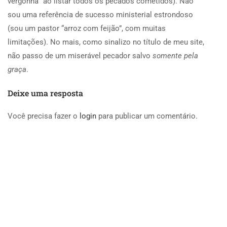
vergonha” ao listar todos os pecados cometidos). Não
sou uma referência de sucesso ministerial estrondoso
(sou um pastor “arroz com feijão”, com muitas
limitações). No mais, como sinalizo no título de meu site,
não passo de um miserável pecador salvo
somente pela
graça
.
Deixe uma resposta
Você precisa fazer o
login
para publicar um comentário.