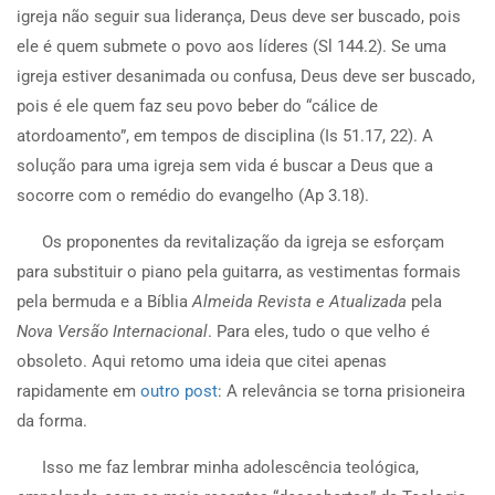
igreja não seguir sua liderança, Deus deve ser buscado, pois
ele é quem submete o povo aos líderes (Sl 144.2). Se uma
igreja estiver desanimada ou confusa, Deus deve ser buscado,
pois é ele quem faz seu povo beber do “cálice de
atordoamento”, em tempos de disciplina (Is 51.17, 22). A
solução para uma igreja sem vida é buscar a Deus que a
socorre com o remédio do evangelho (Ap 3.18).
Os proponentes da revitalização da igreja se esforçam
para substituir o piano pela guitarra, as vestimentas formais
pela bermuda e a Bíblia
Almeida Revista e Atualizada
pela
Nova Versão Internacional
. Para eles, tudo o que velho é
obsoleto. Aqui retomo uma ideia que citei apenas
rapidamente em
outro post
: A relevância se torna prisioneira
da forma.
Isso me faz lembrar minha adolescência teológica,