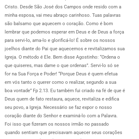
Cristo. Desde São José dos Campos onde resido com a
minha esposa, vai meu abraço carinhoso. Tuas palavras
são balsamo que aquecem o coração. Como é bom
lembrar que podemos esperar em Deus e de Deus a força
para servi-lo, ama-lo e glorificá-lo! É sobre os nossos
joelhos diante do Pai que aquecemos e revitalizamos sua
Igreja. O método é Ele. Bem disse Agostinho: “Ordena o
que quiseres, mas dame o que ordenas”. Servi-lo só se
for na Sua Força e Poder! “Porque Deus é quem efetua
em vós tanto o querer como o realizar, segundo a sua
boa vontade” Fp 2.13. Eu também fui criado na fé de que é
Deus quem de fato restaura, aquece, revitaliza e edifica
seu povo, a Igreja. Necessário se faz expor o nosso
coração diante do Senhor e examiná-lo com a Palavra.
Foi isso que fizeram os nossos irmão no passado
quando sentiam que precisavam aquecer seus corações