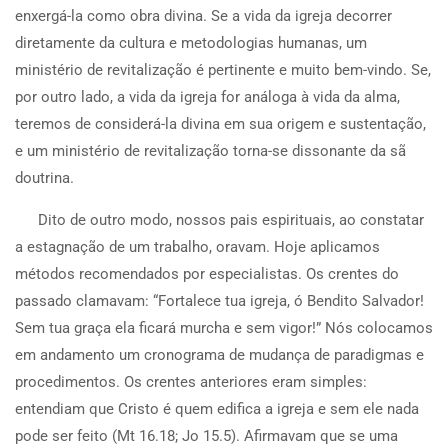
enxergá-la como obra divina. Se a vida da igreja decorrer
diretamente da cultura e metodologias humanas, um
ministério de revitalização é pertinente e muito bem-vindo. Se,
por outro lado, a vida da igreja for análoga à vida da alma,
teremos de considerá-la divina em sua origem e sustentação,
e um ministério de revitalização torna-se dissonante da sã
doutrina.
Dito de outro modo, nossos pais espirituais, ao constatar
a estagnação de um trabalho, oravam. Hoje aplicamos
métodos recomendados por especialistas. Os crentes do
passado clamavam: “Fortalece tua igreja, ó Bendito Salvador!
Sem tua graça ela ficará murcha e sem vigor!” Nós colocamos
em andamento um cronograma de mudança de paradigmas e
procedimentos. Os crentes anteriores eram simples:
entendiam que Cristo é quem edifica a igreja e sem ele nada
pode ser feito (Mt 16.18; Jo 15.5). Afirmavam que se uma