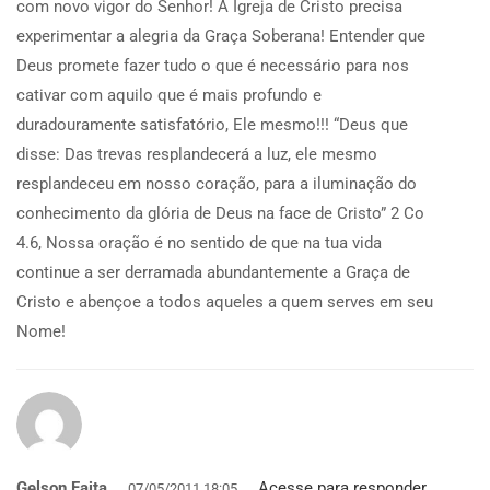
com novo vigor do Senhor! A Igreja de Cristo precisa
experimentar a alegria da Graça Soberana! Entender que
Deus promete fazer tudo o que é necessário para nos
cativar com aquilo que é mais profundo e
duradouramente satisfatório, Ele mesmo!!! “Deus que
disse: Das trevas resplandecerá a luz, ele mesmo
resplandeceu em nosso coração, para a iluminação do
conhecimento da glória de Deus na face de Cristo” 2 Co
4.6, Nossa oração é no sentido de que na tua vida
continue a ser derramada abundantemente a Graça de
Cristo e abençoe a todos aqueles a quem serves em seu
Nome!
Gelson Faita
Acesse para responder
07/05/2011 18:05