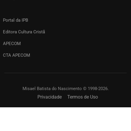
Portal da IPB
Editora Cultura Cristã
APECOM
CTA APECOM
Misael Batista do Nascimento © 1998-2026.
Privacidade
Termos de Uso