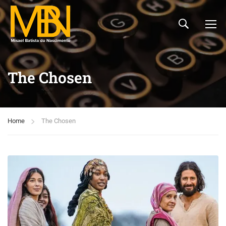
The Chosen
Home
The Chosen