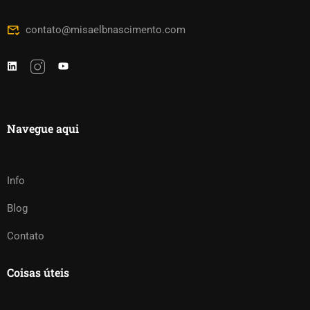
contato@misaelbnascimento.com
Navegue aqui
Info
Blog
Contato
Coisas úteis