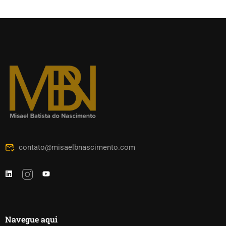
contato@misaelbnascimento.com
Navegue aqui