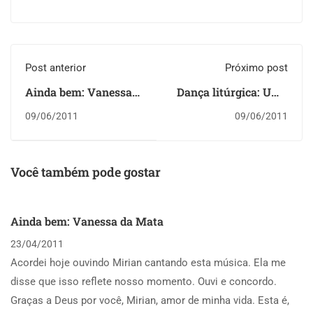
Post anterior
Próximo post
Ainda bem: Vanessa
Dança litúrgica: Uma
da Mata
abordagem bíblica e
09/06/2011
09/06/2011
confessional
Você também pode gostar
Ainda bem: Vanessa da Mata
23/04/2011
Acordei hoje ouvindo Mirian cantando esta música. Ela me
disse que isso reflete nosso momento. Ouvi e concordo.
Graças a Deus por você, Mirian, amor de minha vida. Esta é,