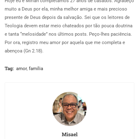
Hoje eu e Mirian completamos 27 anos de casados. Agradeço
muito a Deus por ela, minha melhor amiga e mais precioso
presente de Deus depois da salvação. Sei que os leitores de
Teologia devem estar meio chateados por tão pouca doutrina
e tanta “melosidade” nos últimos posts. Peço-lhes paciência.
Por ora, registro meu amor por aquela que me completa e
abençoa (Gn 2.18).
Tag:
amor
,
família
Misael