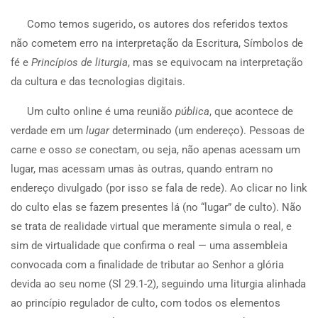
Como temos sugerido, os autores dos referidos textos
não cometem erro na interpretação da Escritura, Símbolos de
fé e
Princípios de liturgia
, mas se equivocam na interpretação
da cultura e das tecnologias digitais.
Um culto online é uma reunião
pública
, que acontece de
verdade em um
lugar
determinado (um endereço). Pessoas de
carne e osso
se
conectam, ou seja, não apenas acessam um
lugar, mas acessam umas às outras, quando entram no
endereço divulgado (por isso se fala de rede). Ao clicar no link
do culto elas se fazem presentes lá (no “lugar” de culto). Não
se trata de realidade virtual que meramente simula o real, e
sim de virtualidade que confirma o real — uma assembleia
convocada com a finalidade de tributar ao Senhor a glória
devida ao seu nome (Sl 29.1-2), seguindo uma liturgia alinhada
ao princípio regulador de culto, com todos os elementos