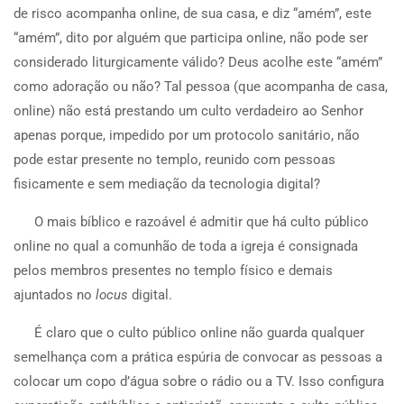
de risco acompanha online, de sua casa, e diz “amém”, este
“amém”, dito por alguém que participa online, não pode ser
considerado liturgicamente válido? Deus acolhe este “amém”
como adoração ou não? Tal pessoa (que acompanha de casa,
online) não está prestando um culto verdadeiro ao Senhor
apenas porque, impedido por um protocolo sanitário, não
pode estar presente no templo, reunido com pessoas
fisicamente e sem mediação da tecnologia digital?
O mais bíblico e razoável é admitir que há culto público
online no qual a comunhão de toda a igreja é consignada
pelos membros presentes no templo físico e demais
ajuntados no
locus
digital.
É claro que o culto público online não guarda qualquer
semelhança com a prática espúria de convocar as pessoas a
colocar um copo d’água sobre o rádio ou a TV. Isso configura