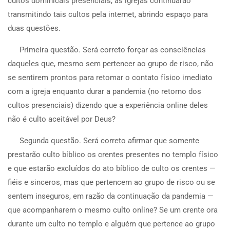
cultos dominicais presenciais, as igrejas continuarão
transmitindo tais cultos pela internet, abrindo espaço para
duas questões.
Primeira questão. Será correto forçar as consciências
daqueles que, mesmo sem pertencer ao grupo de risco, não
se sentirem prontos para retomar o contato físico imediato
com a igreja enquanto durar a pandemia (no retorno dos
cultos presenciais) dizendo que a experiência online deles
não é culto aceitável por Deus?
Segunda questão. Será correto afirmar que somente
prestarão culto bíblico os crentes presentes no templo físico
e que estarão excluídos do ato bíblico de culto os crentes —
fiéis e sinceros, mas que pertencem ao grupo de risco ou se
sentem inseguros, em razão da continuação da pandemia —
que acompanharem o mesmo culto online? Se um crente ora
durante um culto no templo e alguém que pertence ao grupo