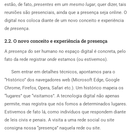
estão, de fato,
presentes
em
um mesmo lugar
, quer dizer, tais
reuniões são presenciais, ainda que a presença seja online. O
digital nos coloca diante de um novo conceito e experiência
de
presença
.
2.2. O novo conceito e experiência de presença
A
presença
do ser humano no espaço digital é concreta, pelo
fato da rede registrar
onde
estamos (ou estivemos).
Sem entrar em detalhes técnicos, apontamos para o
“Histórico” dos navegadores web (Microsoft Edge, Google
Chrome, Firefox, Opera, Safari etc.). Um histórico mapeia os
“lugares” que “visitamos”. A tecnologia digital não apenas
permite, mas registra que nós fomos a determinados lugares.
Estivemos de fato lá, como indivíduos que respondem diante
de leis civis e penais. A visita a uma rede social ou site
consigna nossa “presença” naquela rede ou site.