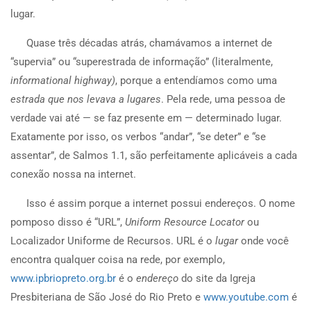
lugar.
Quase três décadas atrás, chamávamos a internet de
“supervia” ou “superestrada de informação” (literalmente,
informational highway)
, porque a entendíamos como uma
estrada que nos levava a lugares
. Pela rede, uma pessoa de
verdade vai até — se faz presente em — determinado lugar.
Exatamente por isso, os verbos “andar”, “se deter” e “se
assentar”, de Salmos 1.1, são perfeitamente aplicáveis a cada
conexão nossa na internet.
Isso é assim porque a internet possui endereços. O nome
pomposo disso é “URL”,
Uniform Resource Locator
ou
Localizador Uniforme de Recursos. URL é o
lugar
onde você
encontra qualquer coisa na rede, por exemplo,
www.ipbriopreto.org.br
é o
endereço
do site da Igreja
Presbiteriana de São José do Rio Preto e
www.youtube.com
é