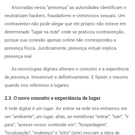
Ancoradas nesta “presença” as autoridades identificam e
neutralizam hackers, fraudadores e criminosos sexuais. Um
contraventor não pode alegar que ele próprio não esteve em
determinado “lugar na rede” onde se praticou contravenção,
porque sua conexão apenas online não correspondeu a
presença física. Juridicamente, presença virtual implica
presença real.
As tecnologias digitais alteram o conceito e a experiência
de
presença
. Irreversível e definitivamente. E fazem o mesmo
quando nos referimos a lugares.
2.3. O novo conceito e experiência de lugar
A rede digital é um
lugar
. Ao entrar na rede nós entramos em
um “ambiente”, um
lugar
, aliás, as metáforas “entrar”, “sair”, “ir
para”, “acesse nosso conteúdo
em
”, “hospedagem”,
“localização”, “endereço” e “sítio” (site) evocam a ideia de