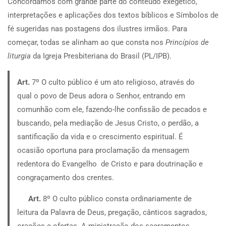
Concordamos com grande parte do conteúdo exegético,
interpretações e aplicações dos textos bíblicos e Símbolos de
fé sugeridas nas postagens dos ilustres irmãos. Para
começar, todas se alinham ao que consta nos
Princípios de
liturgia
da Igreja Presbiteriana do Brasil (PL/IPB).
Art.
7º O culto público é um ato religioso, através do
qual o povo de Deus adora o Senhor, entrando em
comunhão com ele, fazendo-lhe confissão de pecados e
buscando, pela mediação de Jesus Cristo, o perdão, a
santificação da vida e o crescimento espiritual. É
ocasião oportuna para proclamação da mensagem
redentora do Evangelho de Cristo e para doutrinação e
congraçamento dos crentes.
Art.
8º O culto público consta ordinariamente de
leitura da Palavra de Deus, pregação, cânticos sagrados,