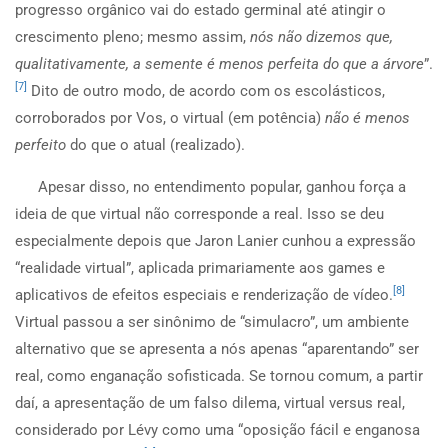
progresso orgânico vai do estado germinal até atingir o
crescimento pleno; mesmo assim,
nós não dizemos que,
qualitativamente, a semente é menos perfeita do que a árvore
”.
[7]
Dito de outro modo, de acordo com os escolásticos,
corroborados por Vos, o virtual (em potência)
não é menos
perfeito
do que o atual (realizado).
Apesar disso, no entendimento popular, ganhou força a
ideia de que virtual não corresponde a real. Isso se deu
especialmente depois que Jaron Lanier cunhou a expressão
“realidade virtual”, aplicada primariamente aos games e
[8]
aplicativos de efeitos especiais e renderização de vídeo.
Virtual passou a ser sinônimo de “simulacro”, um ambiente
alternativo que se apresenta a nós apenas “aparentando” ser
real, como enganação sofisticada. Se tornou comum, a partir
daí, a apresentação de um falso dilema, virtual versus real,
considerado por Lévy como uma “oposição fácil e enganosa