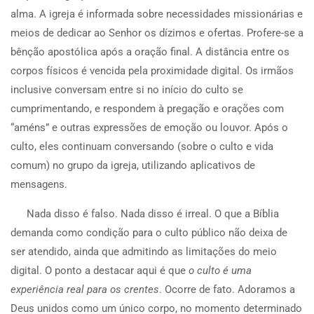
alma. A igreja é informada sobre necessidades missionárias e
meios de dedicar ao Senhor os dízimos e ofertas. Profere-se a
bênção apostólica após a oração final. A distância entre os
corpos físicos é vencida pela proximidade digital. Os irmãos
inclusive conversam entre si no início do culto se
cumprimentando, e respondem à pregação e orações com
“améns” e outras expressões de emoção ou louvor. Após o
culto, eles continuam conversando (sobre o culto e vida
comum) no grupo da igreja, utilizando aplicativos de
mensagens.
Nada disso é falso. Nada disso é irreal. O que a Bíblia
demanda como condição para o culto público não deixa de
ser atendido, ainda que admitindo as limitações do meio
digital. O ponto a destacar aqui é que
o culto é uma
experiência real para os crentes
. Ocorre de fato. Adoramos a
Deus unidos como um único corpo, no momento determinado