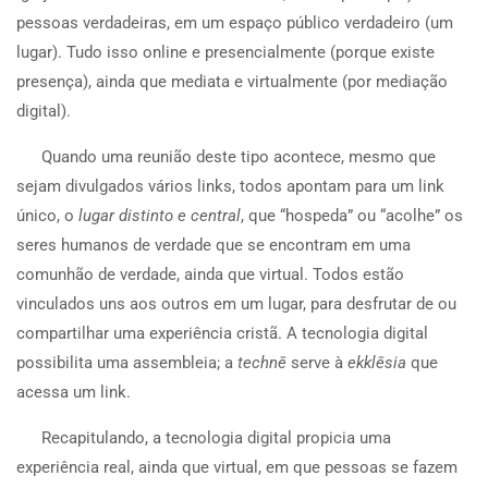
pessoas verdadeiras, em um espaço público verdadeiro (um
lugar). Tudo isso online e presencialmente (porque existe
presença), ainda que mediata e virtualmente (por mediação
digital).
Quando uma reunião deste tipo acontece, mesmo que
sejam divulgados vários links, todos apontam para um link
único, o
lugar distinto e central
, que “hospeda” ou “acolhe” os
seres humanos de verdade que se encontram em uma
comunhão de verdade, ainda que virtual. Todos estão
vinculados uns aos outros em um lugar, para desfrutar de ou
compartilhar uma experiência cristã. A tecnologia digital
possibilita uma assembleia; a
technē
serve à
ekklēsia
que
acessa um link.
Recapitulando, a tecnologia digital propicia uma
experiência real, ainda que virtual, em que pessoas se fazem