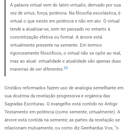
A palavra virtual vem do latim
virtualis
, derivado por sua
vez de
virtus
, força, potência. Na filosofia escolástica, é
virtual o que existe em potência e não em ato. O virtual
tende a atualizar-se, sem ter passado no entanto à
concretização efetiva ou formal. A árvore está
virtualmente presente na semente. Em termos
rigorosamente filosóficos, o virtual não se opõe ao real,
mas ao atual: virtualidade e atualidade são apenas
duas
[6]
maneiras de ser diferentes
.
Cristãos reformados fazem uso de analogia semelhante em
sua doutrina da revelação progressiva e orgânica das
Sagradas Escrituras. O evangelho está contido no Antigo
Testamento em potência (como semente,
virtualmente
). A
árvore está contida na semente; as partes da revelação se
relacionam mutuamente, ou como diz Geerhardus Vos, “o