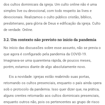
dos cultos dominicais da igreja. Um culto online não é uma
simples live ou devocional, com todo respeito às lives e
devocionais. Realizamos o culto público cristão, bíblico,
presbiteriano, para glória de Deus e edificação da igreja. Culto
de verdade. Online.
3.2. Um contexto não previsto no início da pandemia
No início das discussões sobre esse assunto, não se previa o
que agora é configurado pela pandemia da COVID-19.
Imaginava-se uma quarentena rápida, de poucos meses,
porém, estamos diante de algo absolutamente novo.
Eis a novidade: igrejas estão reabrindo suas portas,
retomando os cultos presenciais, enquanto o país ainda opera
sob o protocolo da pandemia. Isso quer dizer que, na prática,
alguns crentes retornarão aos cultos dominicais presenciais,
enquanto outros não, pois os pertencentes ao grupo de risco