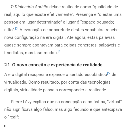
O
Dicionário Aurélio
define realidade como “qualidade de
real; aquilo que existe efetivamente”. Presença é “o estar uma
pessoa em lugar determinado” e lugar é “espaço ocupado;
[3]
sítio”.
A evocação de concretude destes vocábulos recebe
nova configuração na era digital. Até agora, estas palavras
quase sempre apontavam para coisas concretas, palpáveis e
[4]
imediatas, mas isso mudou.
2.1. O novo conceito e experiência de realidade
[5]
A era digital recupera e expande o sentido escolástico
de
virtualidade. Como resultado, por conta das tecnologias
digitais, virtualidade passa a corresponder a realidade.
Pierre Lévy explica que na concepção escolástica, “virtual”
não significava algo falso, mas algo fecundo e que antecipava
o “real”: