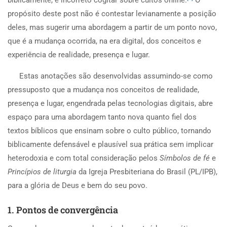
biblicamente, é incorreto cogitar sobre cultos online.
O
propósito deste post não é contestar levianamente a posição
deles, mas sugerir uma abordagem a partir de um ponto novo,
que é a mudança ocorrida, na era digital, dos conceitos e
experiência de realidade, presença e lugar.
Estas anotações são desenvolvidas assumindo-se como
pressuposto que a mudança nos conceitos de realidade,
presença e lugar, engendrada pelas tecnologias digitais, abre
espaço para uma abordagem tanto nova quanto fiel dos
textos bíblicos que ensinam sobre o culto público, tornando
biblicamente defensável e plausível sua prática sem implicar
heterodoxia e com total consideração pelos
Símbolos de fé
e
Princípios de liturgia
da Igreja Presbiteriana do Brasil (PL/IPB),
para a glória de Deus e bem do seu povo.
1. Pontos de convergência