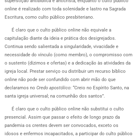
superstição antibíblica e anticristã, enquanto o culto público
online é realizado com toda solenidade e lastro na Sagrada
Escritura, como culto público presbiteriano.
É claro que o culto público online não equivale a
capitulação diante da ideia e prática dos desigrejados.
Continua sendo salientada a singularidade, vivacidade e
necessidade do vínculo (como membro), o compromisso com
o sustento (dízimos e ofertas) e a dedicação às atividades da
igreja local. Prestar serviço ou distribuir um recurso bíblico
online não pode ser confundido com abrir mão do que
declaramos no
Credo apostólico
: “Creio no Espírito Santo, na
santa igreja universal; na comunhão dos santos”.
É claro que o culto público online não substitui o culto
presencial. Assim que passar o efeito de longo prazo da
pandemia os crentes devem ser convocados, exceto os
idosos e enfermos incapacitados, a participar do culto público