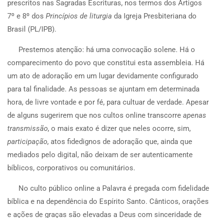
prescritos nas Sagradas Escrituras, nos termos dos Artigos
7º e 8º dos
Princípios de liturgia
da Igreja Presbiteriana do
Brasil (PL/IPB).
Prestemos atenção: há uma convocação solene. Há o
comparecimento do povo que constitui esta assembleia. Há
um ato de adoração em um lugar devidamente configurado
para tal finalidade. As pessoas se ajuntam em determinada
hora, de livre vontade e por fé, para cultuar de verdade. Apesar
de alguns sugerirem que nos cultos online transcorre
apenas
transmissão
, o mais exato é dizer que neles ocorre, sim,
participação
, atos fidedignos de adoração que, ainda que
mediados pelo digital, não deixam de ser autenticamente
bíblicos, corporativos ou comunitários.
No culto público online a Palavra é pregada com fidelidade
bíblica e na dependência do Espírito Santo. Cânticos, orações
e ações de graças são elevadas a Deus com sinceridade de