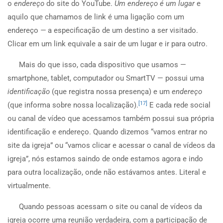
o
endereço
do site do YouTube.
Um endereço é um lugar
e
aquilo que chamamos de link é uma ligação com um
endereço
—
a especificação de um destino a ser visitado.
Clicar em um link equivale a sair de um lugar e ir para outro.
Mais do que isso, cada dispositivo que usamos —
smartphone, tablet, computador ou SmartTV — possui uma
identificação
(que registra nossa presença) e um
endereço
[17]
(que informa sobre nossa localização).
E cada rede social
ou canal de vídeo que acessamos também possui sua própria
identificação e endereço. Quando dizemos “vamos entrar no
site da igreja” ou “vamos clicar e acessar o canal de vídeos da
igreja”, nós estamos saindo de onde estamos agora e indo
para outra localização, onde não estávamos antes. Literal e
virtualmente.
Quando pessoas acessam o site ou canal de vídeos da
igreja ocorre uma reunião verdadeira, com a participação de