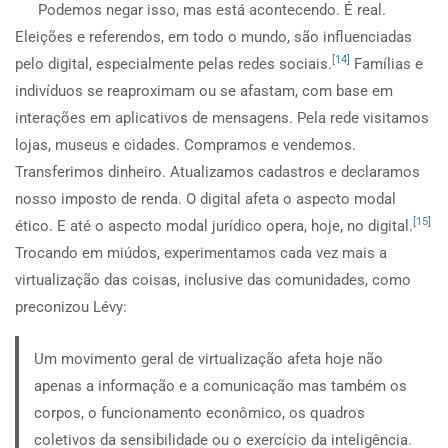
Podemos negar isso, mas está acontecendo. É real.
Eleições e referendos, em todo o mundo, são influenciadas
[14]
pelo digital, especialmente pelas redes sociais.
Famílias e
indivíduos se reaproximam ou se afastam, com base em
interações em aplicativos de mensagens. Pela rede visitamos
lojas, museus e cidades. Compramos e vendemos.
Transferimos dinheiro. Atualizamos cadastros e declaramos
nosso imposto de renda. O digital afeta o aspecto modal
[15]
ético. E até o aspecto modal jurídico opera, hoje, no digital.
Trocando em miúdos, experimentamos cada vez mais a
virtualização das coisas, inclusive das comunidades, como
preconizou Lévy:
Um movimento geral de virtualização afeta hoje não
apenas a informação e a comunicação mas também os
corpos, o funcionamento econômico, os quadros
coletivos da sensibilidade ou o exercício da inteligência.