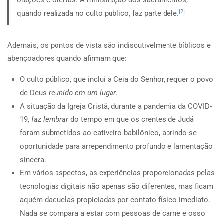
orações e ofertas. A ministração dos sacramentos,
[2]
quando realizada no culto público, faz parte dele.
Ademais, os pontos de vista são indiscutivelmente bíblicos e
abençoadores quando afirmam que:
O culto público, que inclui a Ceia do Senhor, requer o povo
de Deus
reunido em um lugar
.
A situação da Igreja Cristã, durante a pandemia da COVID-
19,
faz lembrar
do tempo em que os crentes de Judá
foram submetidos ao cativeiro babilônico, abrindo-se
oportunidade para arrependimento profundo e lamentação
sincera.
Em vários aspectos, as experiências proporcionadas pelas
tecnologias digitais não apenas são diferentes, mas ficam
aquém daquelas propiciadas por contato físico imediato.
Nada se compara a estar com pessoas de carne e osso