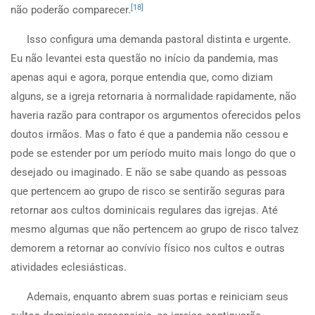
[18]
não poderão comparecer.
Isso configura uma demanda pastoral distinta e urgente.
Eu não levantei esta questão no início da pandemia, mas
apenas aqui e agora, porque entendia que, como diziam
alguns, se a igreja retornaria à normalidade rapidamente, não
haveria razão para contrapor os argumentos oferecidos pelos
doutos irmãos. Mas o fato é que a pandemia não cessou e
pode se estender por um período muito mais longo do que o
desejado ou imaginado. E não se sabe quando as pessoas
que pertencem ao grupo de risco se sentirão seguras para
retornar aos cultos dominicais regulares das igrejas. Até
mesmo algumas que não pertencem ao grupo de risco talvez
demorem a retornar ao convívio físico nos cultos e outras
atividades eclesiásticas.
Ademais, enquanto abrem suas portas e reiniciam seus