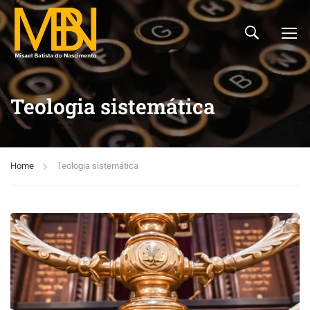
Teologia sistemática
Home
Teologia sistemática