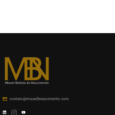
contato@misaelbnascimento.com