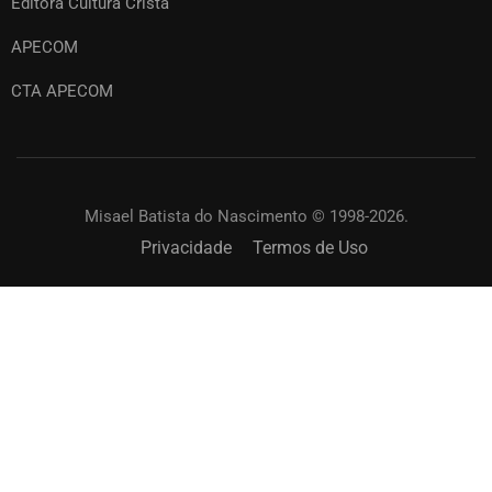
Editora Cultura Cristã
APECOM
CTA APECOM
Misael Batista do Nascimento © 1998-2026.
Privacidade
Termos de Uso