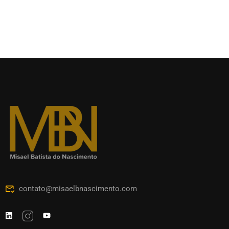
contato@misaelbnascimento.com