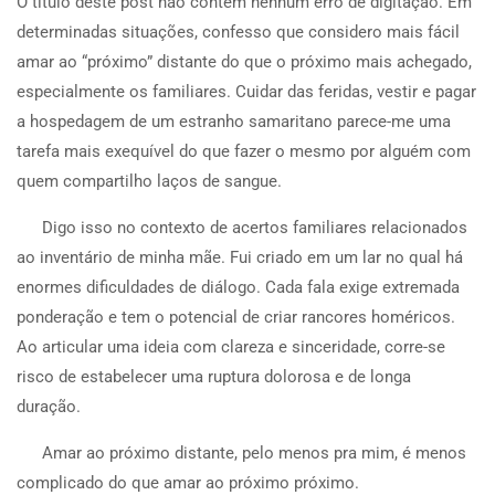
O
título deste post não contém nenhum erro de digitação. Em
determinadas situações, confesso que considero mais fácil
amar ao “próximo” distante do que o próximo mais achegado,
especialmente os familiares. Cuidar das feridas, vestir e pagar
a hospedagem de um estranho samaritano parece-me uma
tarefa mais exequível do que fazer o mesmo por alguém com
quem compartilho laços de sangue.
Digo isso no contexto de acertos familiares relacionados
ao inventário de minha mãe. Fui criado em um lar no qual há
enormes dificuldades de diálogo. Cada fala exige extremada
ponderação e tem o potencial de criar rancores homéricos.
Ao articular uma ideia com clareza e sinceridade, corre-se
risco de estabelecer uma ruptura dolorosa e de longa
duração.
Amar ao próximo distante, pelo menos pra mim, é menos
complicado do que amar ao próximo próximo.