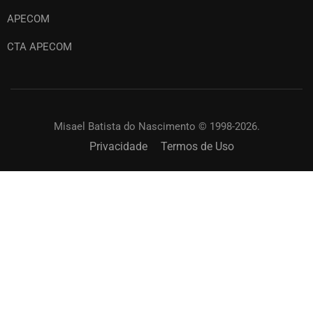
APECOM
CTA APECOM
Misael Batista do Nascimento © 1998-2026.
Privacidade
Termos de Uso
SOLICITAR UM TREINAMENTO?