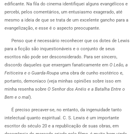
edificante. Na fila do cinema identifiquei alguns evangélicos e
percebi, pelos comentários, um entusiasmo exagerado, até
mesmo a ideia de que se trata de um excelente gancho para a
evangelização, e esse é o aspecto preocupante.
Penso que é necessário reconhecer que os dotes de Lewis
para a ficção são inquestionáveis e o conjunto de seus
escritos não pode ser desconsiderado. Para ser sincero,
discordo daqueles que enxergam fanaticamente em
O Leão, a
Feiticeira e o Guarda-Roupa
uma obra de cunho esotérico e,
portanto, demoníaco (veja minhas opiniões sobre isso em
minha resenha sobre
O Senhor dos Anéis e a Batalha Entre o
Bem e o mal
).
É preciso precaver-se, no entanto, da ingenuidade tanto
intelectual quanto espiritual. C. S. Lewis é um importante
escritor do século 20 e a republicação de suas obras, em