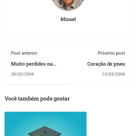
Misael
Post anterior
Próximo post
Muito perdidos na
Coração de pneu
montanha
28/02/2006
15/03/2006
Brockeback
[atualizado]
Você também pode gostar