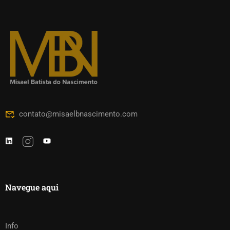
contato@misaelbnascimento.com
Navegue aqui
Info