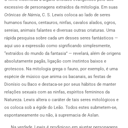
excessivo de personagens extraídos da mitologia. Em suas
Crônicas de Nárnia
, C. S. Lewis coloca ao lado de seres
humanos faunos, centauros, ninfas, cavalos alados, ogros,
sereias, animais falantes e diversas outras criaturas. Uma
rápida pesquisa sobre cada um desses seres fantásticos —
aqui uso a expressão como significando simplesmente,
“extraídos do mundo da fantasia” — revelará, além de origens
absolutamente pagãs, ligação com instintos baixos e
grotescos. Na mitologia grega o fauno, por exemplo, é uma
espécie de músico que anima os bacanais, as festas de
Dionísio ou Baco e destaca-se por seus hábitos de manter
relações sexuais com as ninfas, espíritos femininos da
Natureza. Lewis altera o caráter de tais seres mitológicos e
os coloca sob a égide do Leão. Todos estes submetem-se,
espontaneamente ou não, à supremacia de Aslan.
Na verdade, Lewis é prodigioso em ajuntar personagens