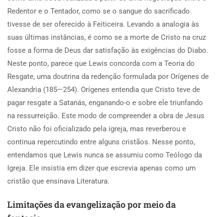
Redentor e o Tentador, como se o sangue do sacrificado
tivesse de ser oferecido à Feiticeira. Levando a analogia às
suas últimas instâncias, é como se a morte de Cristo na cruz
fosse a forma de Deus dar satisfação às exigências do Diabo.
Neste ponto, parece que Lewis concorda com a Teoria do
Resgate, uma doutrina da redenção formulada por Orígenes de
Alexandria (185—254). Orígenes entendia que Cristo teve de
pagar resgate a Satanás, enganando-o e sobre ele triunfando
na ressurreição. Este modo de compreender a obra de Jesus
Cristo não foi oficializado pela igreja, mas reverberou e
continua repercutindo entre alguns cristãos. Nesse ponto,
entendamos que Lewis nunca se assumiu como Teólogo da
Igreja. Ele insistia em dizer que escrevia apenas como um
cristão que ensinava Literatura.
Limitações da evangelização por meio da