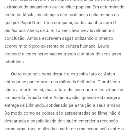
extraídos do paganismo ou crendice popular. Em determinado
ponto da fábula, as crianças são auxiliadas nada menos do
que por Papai Noel. Uma comparação de sua obra com
O
Senhor dos Anéis
, de J. R. Tolkien, leva inevitavelmente à
conclusão: Ambos escrevem sagas utilizando o imenso
acervo mitológico existente na cultura humana. Lewis
concede a estes personagens traços distintos de seus usos
primitivos.
Outro detalhe a considerar é o estranho fato de Aslan
entregar-se para morrer nas mãos da Feiticeira. O problema
não é a morte em si, mas o fato de isso ocorrer em virtude de
um acordo firmado entre Aslan e Jadis, quando esta exige a
entrega de Edmundo, condenado pela traição a seus irmãos.
Do modo como as coisas são apresentadas no filme, não é
descartada a possibilidade de alguém entender a redenção
como uma troca realizada a partir de uma negociação entre o