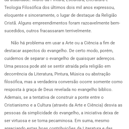
Teologia Filosófica dos últimos dois mil anos expressou,
eloquente e sinceramente, o lugar de destaque da Religião
Cristã. Alguns empreendimentos foram razoavelmente bem-
sucedidos, outros fracassaram terrivelmente.
Não há problema em usar a Arte ou a Ciência a fim de
destacar aspectos do evangelho. De certo modo, porém,
cuidemos de separar o evangelho de quaisquer adereços.
Uma pessoa pode até se sentir atraída pela religião em
decorrência da Literatura, Pintura, Música ou abstração
filosófica, mas a verdadeira conversão ocorre somente como
resposta à graça de Deus revelada no evangelho bíblico.
Ademais, se a tentativa de construir a ponte entre o
Cristianismo e a Cultura (através da Arte e Ciência) desvia as
pessoas da simplicidade do evangelho, a iniciativa deixa de
ser virtuosa e se torna pecaminosa. Em suma, mesmo
apreciando estas boas contribuições da Literatura e das