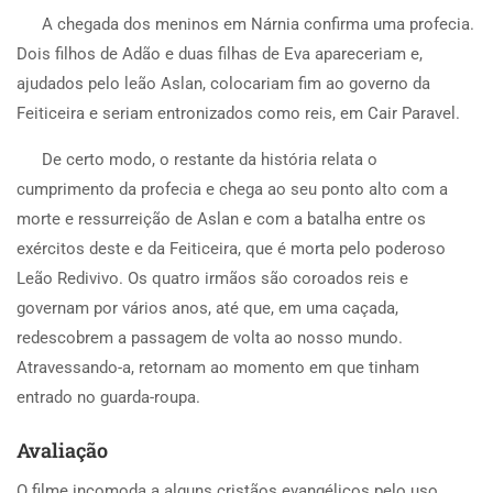
A chegada dos meninos em Nárnia confirma uma profecia.
Dois filhos de Adão e duas filhas de Eva apareceriam e,
ajudados pelo leão Aslan, colocariam fim ao governo da
Feiticeira e seriam entronizados como reis, em Cair Paravel.
De certo modo, o restante da história relata o
cumprimento da profecia e chega ao seu ponto alto com a
morte e ressurreição de Aslan e com a batalha entre os
exércitos deste e da Feiticeira, que é morta pelo poderoso
Leão Redivivo. Os quatro irmãos são coroados reis e
governam por vários anos, até que, em uma caçada,
redescobrem a passagem de volta ao nosso mundo.
Atravessando-a, retornam ao momento em que tinham
entrado no guarda-roupa.
Avaliação
O filme incomoda a alguns cristãos evangélicos pelo uso