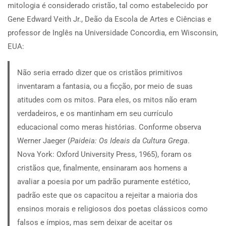
mitologia é considerado cristão, tal como estabelecido por
Gene Edward Veith Jr., Deão da Escola de Artes e Ciências e
professor de Inglês na Universidade Concordia, em Wisconsin,
EUA:
Não seria errado dizer que os cristãos primitivos
inventaram a fantasia, ou a ficção, por meio de suas
atitudes com os mitos. Para eles, os mitos não eram
verdadeiros, e os mantinham em seu currículo
educacional como meras histórias.
Conforme observa
Werner Jaeger (
Paideia: Os Ideais da Cultura Grega
.
Nova York: Oxford University Press, 1965), foram os
cristãos que, finalmente, ensinaram aos homens a
avaliar a poesia por um padrão puramente estético,
padrão este que os capacitou a rejeitar a maioria dos
ensinos morais e religiosos dos poetas clássicos como
falsos e ímpios, mas sem deixar de aceitar os