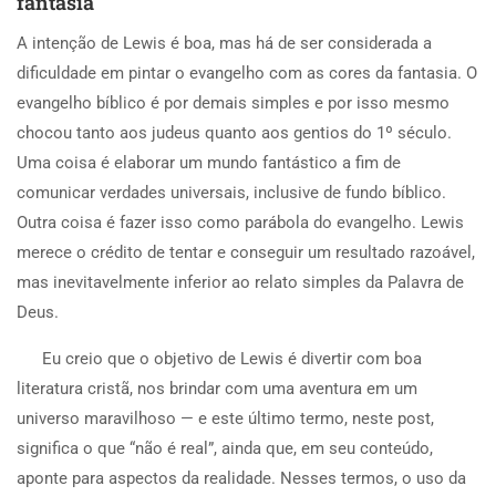
fantasia
A intenção de Lewis é boa, mas há de ser considerada a
dificuldade em pintar o evangelho com as cores da fantasia. O
evangelho bíblico é por demais simples e por isso mesmo
chocou tanto aos judeus quanto aos gentios do 1º século.
Uma coisa é elaborar um mundo fantástico a fim de
comunicar verdades universais, inclusive de fundo bíblico.
Outra coisa é fazer isso como parábola do evangelho. Lewis
merece o crédito de tentar e conseguir um resultado razoável,
mas inevitavelmente inferior ao relato simples da Palavra de
Deus.
Eu creio que o objetivo de Lewis é divertir com boa
literatura cristã, nos brindar com uma aventura em um
universo maravilhoso — e este último termo, neste post,
significa o que “não é real”, ainda que, em seu conteúdo,
aponte para aspectos da realidade. Nesses termos, o uso da