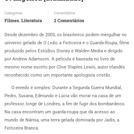
Categorias
Comentários
Filmes
Literatura
2 Comentários
,
D
esde dezembro de 2005, os brasileiros podem mergulhar no
universo gelado de
O Leão, a Feiticeira e o Guarda-Roupa
, filme
produzido pelos Estúdios Disney e Walden Media e dirigido
por Andrew Adamsom. A película é baseada no livro de
mesmo nome escrito por Clive Staples Lewis, autor irlandês
reconhecido como um importante apologista cristão.
O enredo é simples: Durante a Segunda Guerra Mundial,
Pedro, Susana, Edmundo e Lúcia vão morar na casa de um
professor, longe de Londres, a fim de fugir dos bombardeios.
Na casa encontram um guarda-roupa que dá acesso ao
mundo de Nárnia, uma terra gelada dominada por Jadis, a
Feiticeira Branca.