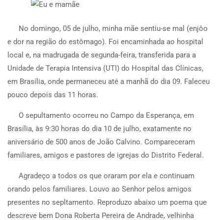
N
o domingo, 05 de julho, minha mãe sentiu-se mal (enjôo
e dor na região do estômago). Foi encaminhada ao hospital
local e, na madrugada de segunda-feira, transferida para a
Unidade de Terapia Intensiva (UTI) do Hospital das Clínicas,
em Brasília, onde permaneceu até a manhã do dia 09. Faleceu
pouco depois das 11 horas.
O sepultamento ocorreu no Campo da Esperança, em
Brasília, às 9:30 horas do dia 10 de julho, exatamente no
aniversário de 500 anos de João Calvino. Compareceram
familiares, amigos e pastores de igrejas do Distrito Federal.
Agradeço a todos os que oraram por ela e continuam
orando pelos familiares. Louvo ao Senhor pelos amigos
presentes no sepltamento. Reproduzo abaixo um poema que
descreve bem Dona Roberta Pereira de Andrade, velhinha