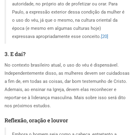
autoridade, no próprio ato de profetizar ou orar. Para
Paulo, a expressão exterior dessa condição da mulher é
o uso do véu, já que o mesmo, na cultura oriental da
época (e mesmo em algumas culturas hoje)
expressava apropriadamente esse conceito.
[20]
3. E daí?
No contexto brasileiro atual, o uso do véu é dispensável.
Independentemente disso, as mulheres devem ser cuidadosas
a fim de, em todas as coisas, dar bom testemunho de Cristo.
Ademais, ao ensinar na Igreja, devem elas reconhecer e
reportar-se à liderança masculina. Mais sobre isso será dito
nos próximos estudos.
Reflexão, oração e louvor
Embora o homem seja como a cabeça, entretanto a