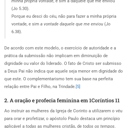
minha própria vontade
, e sim a daquele que me enviou
(Jo 5.30).
Porque eu desci do céu, não para fazer a minha própria
vontade, e sim
a vontade daquele que me enviou
(Jo
6.38).
De acordo com este modelo, o exercício de autoridade e a
prática da submissão não implicam em diminuição de
dignidade ou valor do liderado. O fato de Cristo ser submisso
a Deus Pai não indica que aquele seja menor em dignidade do
que este. O complementarismo tem sua base na perfeita
relação entre Pai e Filho, na Trindade.
[5]
2. A oração e profecia feminina em 1Coríntios 11
Ao instruir as mulheres da Igreja de Corinto a utilizarem o véu
para orar e profetizar, o apóstolo Paulo destaca um princípio
aplicável a
todas
as mulheres cristãs, de
todos os tempos
.