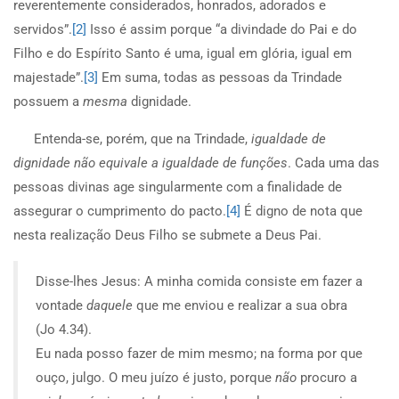
reverentemente considerados, honrados, adorados e
servidos”.
[2]
Isso é assim porque “a divindade do Pai e do
Filho e do Espírito Santo é uma, igual em glória, igual em
majestade”.
[3]
Em suma, todas as pessoas da Trindade
possuem a
mesma
dignidade.
Entenda-se, porém, que na Trindade,
igualdade de
dignidade não equivale a igualdade de funções
. Cada uma das
pessoas divinas age singularmente com a finalidade de
assegurar o cumprimento do pacto.
[4]
É digno de nota que
nesta realização Deus Filho se submete a Deus Pai.
Disse-lhes Jesus: A minha comida consiste em fazer a
vontade
daquele
que me enviou e realizar a sua obra
(Jo 4.34).
Eu nada posso fazer de mim mesmo; na forma por que
ouço, julgo. O meu juízo é justo, porque
não
procuro a