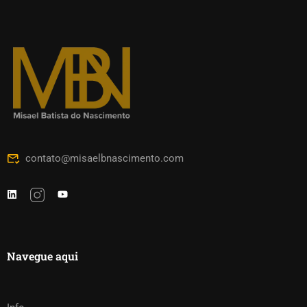
contato@misaelbnascimento.com
Navegue aqui