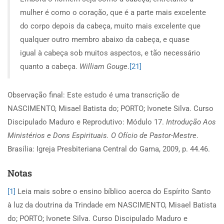
mulher é como o coração, que é a parte mais excelente
do corpo depois da cabeça, muito mais excelente que
qualquer outro membro abaixo da cabeça, e quase
igual à cabeça sob muitos aspectos, e tão necessário
quanto a cabeça.
William Gouge
.
[21]
Observação final: Este estudo é uma transcrição de
NASCIMENTO, Misael Batista do; PORTO; Ivonete Silva. Curso
Discipulado Maduro e Reprodutivo: Módulo 17.
Introdução Aos
Ministérios e Dons Espirituais. O Ofício de Pastor-Mestre
.
Brasília: Igreja Presbiteriana Central do Gama, 2009, p. 44.46.
Notas
[1]
Leia mais sobre o ensino bíblico acerca do Espírito Santo
à luz da doutrina da Trindade em NASCIMENTO, Misael Batista
do; PORTO; Ivonete Silva. Curso Discipulado Maduro e