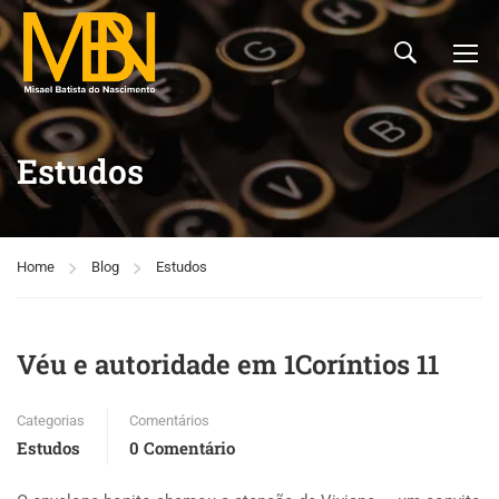
Estudos
Home
Blog
Estudos
Véu e autoridade em 1Coríntios 11
Categorias
Comentários
Estudos
0 Comentário