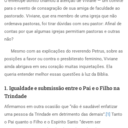
O
envelope bonito chamou a atenção de Viviane — um convite
para o evento de consagração de sua amiga de faculdade ao
pastorado. Viviane, que era membro de uma igreja que não
ordenava pastoras, foi tirar dúvidas com seu pastor: Afinal de
contas por que algumas igrejas permitiam pastoras e outras
não?
Mesmo com as explicações do reverendo Petrus, sobre as
posições a favor ou contra o presbiterato feminino, Viviane
ainda abrigava em seu coração muitas inquietações. Ela
queria entender melhor essas questões à luz da Bíblia.
1. Igualdade e submissão entre o Pai e o Filho na
Trindade
Afirmamos em outra ocasião que “não é saudável enfatizar
uma pessoa da Trindade em detrimento das demais”.
[1]
Tanto
o Pai quanto o Filho e o Espírito Santo “devem ser