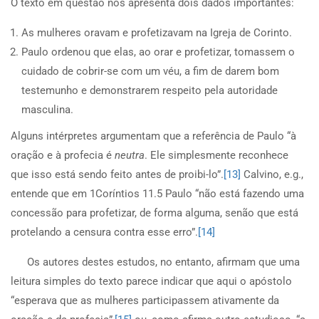
O texto em questão nos apresenta dois dados importantes:
As mulheres oravam e profetizavam na Igreja de Corinto.
Paulo ordenou que elas, ao orar e profetizar, tomassem o
cuidado de cobrir-se com um véu, a fim de darem bom
testemunho e demonstrarem respeito pela autoridade
masculina.
Alguns intérpretes argumentam que a referência de Paulo “à
oração e à profecia é
neutra
. Ele simplesmente reconhece
que isso está sendo feito antes de proibi-lo”.
[13]
Calvino, e.g.,
entende que em 1Coríntios 11.5 Paulo “não está fazendo uma
concessão para profetizar, de forma alguma, senão que está
protelando a censura contra esse erro”.
[14]
Os autores destes estudos, no entanto, afirmam que uma
leitura simples do texto parece indicar que aqui o apóstolo
“esperava que as mulheres participassem ativamente da