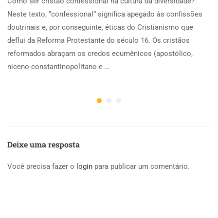
Como ser cristão confessional na cultura da diversidade?
Neste texto, “confessional” significa apegado às confissões
doutrinais e, por conseguinte, éticas do Cristianismo que
deflui da Reforma Protestante do século 16. Os cristãos
reformados abraçam os credos ecumênicos (apostólico,
niceno-constantinopolitano e …
Deixe uma resposta
Você precisa fazer o
login
para publicar um comentário.