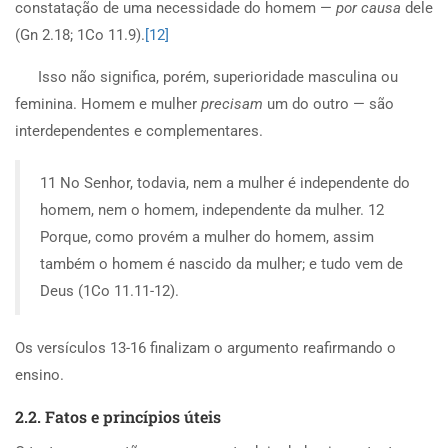
constatação de uma necessidade do homem —
por causa
dele
(Gn 2.18; 1Co 11.9).
[12]
Isso não significa, porém, superioridade masculina ou
feminina. Homem e mulher
precisam
um do outro — são
interdependentes e complementares.
11 No Senhor, todavia, nem a mulher é independente do
homem, nem o homem, independente da mulher. 12
Porque, como provém a mulher do homem, assim
também o homem é nascido da mulher; e tudo vem de
Deus (1Co 11.11-12).
Os versículos 13-16 finalizam o argumento reafirmando o
ensino.
2.2. Fatos e princípios úteis