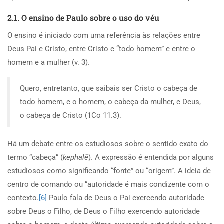
2.1. O ensino de Paulo sobre o uso do véu
O ensino é iniciado com uma referência às relações entre
Deus Pai e Cristo, entre Cristo e “todo homem” e entre o
homem e a mulher (v. 3).
Quero, entretanto, que saibais ser Cristo o cabeça de
todo homem, e o homem, o cabeça da mulher, e Deus,
o cabeça de Cristo (1Co 11.3).
Há um debate entre os estudiosos sobre o sentido exato do
termo “cabeça” (
kephalē
). A expressão é entendida por alguns
estudiosos como significando “fonte” ou “origem”. A ideia de
centro de comando ou “autoridade é mais condizente com o
contexto.
[6]
Paulo fala de Deus o Pai exercendo autoridade
sobre Deus o Filho, de Deus o Filho exercendo autoridade