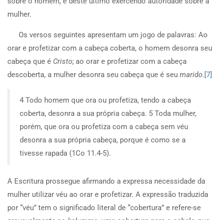
sobre o homem, e deste último exercendo autoridade sobre a
mulher.
Os versos seguintes apresentam um jogo de palavras: Ao
orar e profetizar com a cabeça coberta, o homem desonra seu
cabeça que é
Cristo
; ao orar e profetizar com a cabeça
descoberta, a mulher desonra seu cabeça que é seu
marido
.
[7]
4 Todo homem que ora ou profetiza, tendo a cabeça
coberta, desonra a sua própria cabeça. 5 Toda mulher,
porém, que ora ou profetiza com a cabeça sem véu
desonra a sua própria cabeça, porque é como se a
tivesse rapada (1Co 11.4-5).
A Escritura prossegue afirmando a expressa necessidade da
mulher utilizar véu ao orar e profetizar. A expressão traduzida
por “véu” tem o significado literal de “cobertura” e refere-se