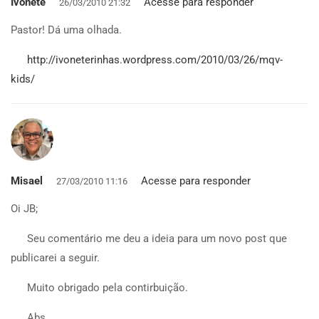
Ivonete
Acesse para responder
26/03/2010 21:32
Pastor! Dá uma olhada.
http://ivoneterinhas.wordpress.com/2010/03/26/mqv-
kids/
Misael
Acesse para responder
27/03/2010 11:16
Oi JB;
Seu comentário me deu a ideia para um novo post que
publicarei a seguir.
Muito obrigado pela contirbuição.
Abs.