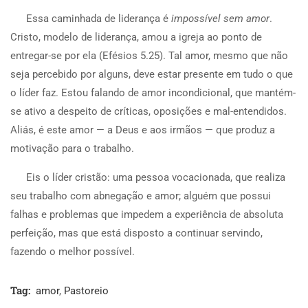
Essa caminhada de liderança é
impossível sem amor
.
Cristo, modelo de liderança, amou a igreja ao ponto de
entregar-se por ela (Efésios 5.25). Tal amor, mesmo que não
seja percebido por alguns, deve estar presente em tudo o que
o líder faz. Estou falando de amor incondicional, que mantém-
se ativo a despeito de críticas, oposições e mal-entendidos.
Aliás, é este amor — a Deus e aos irmãos — que produz a
motivação para o trabalho.
Eis o líder cristão: uma pessoa vocacionada, que realiza
seu trabalho com abnegação e amor; alguém que possui
falhas e problemas que impedem a experiência de absoluta
perfeição, mas que está disposto a continuar servindo,
fazendo o melhor possível.
Tag:
amor
,
Pastoreio