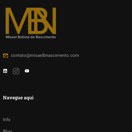
contato@misaelbnascimento.com
Navegue aqui
Info
Blog