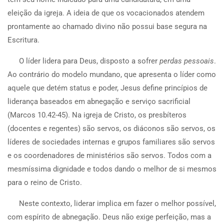
eleição da igreja. A ideia de que os vocacionados atendem
prontamente ao chamado divino não possui base segura na
Escritura.
O líder lidera para Deus, disposto a sofrer
perdas pessoais
.
Ao contrário do modelo mundano, que apresenta o líder como
aquele que detém status e poder, Jesus define princípios de
liderança baseados em abnegação e serviço sacrificial
(Marcos 10.42-45). Na igreja de Cristo, os presbíteros
(docentes e regentes) são servos, os diáconos são servos, os
líderes de sociedades internas e grupos familiares são servos
e os coordenadores de ministérios são servos. Todos com a
mesmíssima dignidade e todos dando o melhor de si mesmos
para o reino de Cristo.
Neste contexto, liderar implica em fazer o melhor possível,
com espírito de abnegação. Deus não exige perfeição, mas a