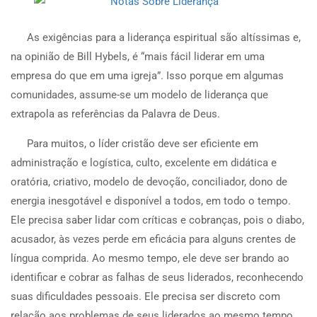
A
s exigências para a liderança espiritual são altíssimas e,
na opinião de Bill Hybels, é “mais fácil liderar em uma
empresa do que em uma igreja”. Isso porque em algumas
comunidades, assume-se um modelo de liderança que
extrapola as referências da Palavra de Deus.
Para muitos, o líder cristão deve ser eficiente em
administração e logística, culto, excelente em didática e
oratória, criativo, modelo de devoção, conciliador, dono de
energia inesgotável e disponível a todos, em todo o tempo.
Ele precisa saber lidar com críticas e cobranças, pois o diabo,
acusador, às vezes perde em eficácia para alguns crentes de
língua comprida. Ao mesmo tempo, ele deve ser brando ao
identificar e cobrar as falhas de seus liderados, reconhecendo
suas dificuldades pessoais. Ele precisa ser discreto com
relação aos problemas de seus liderados ao mesmo tempo