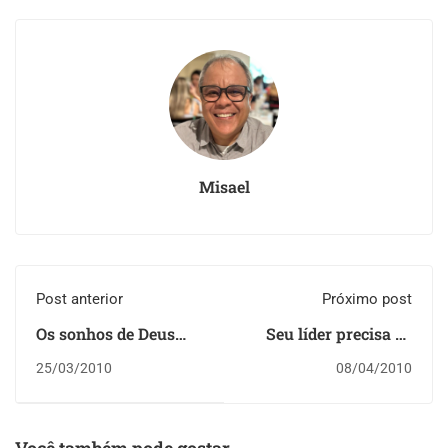
Misael
Post anterior
Próximo post
Os sonhos de Deus
Seu líder precisa de
jamais vão morrer
ajuda
25/03/2010
08/04/2010
(conclusão)