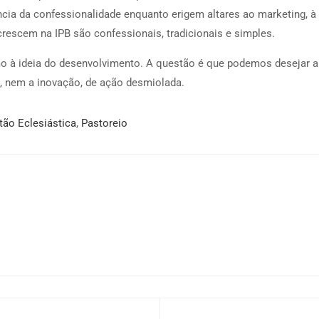
ência da confessionalidade enquanto erigem altares ao marketing, à
rescem na IPB são confessionais, tradicionais e simples.
à ideia do desenvolvimento. A questão é que podemos desejar a 
, nem a inovação, de ação desmiolada.
tão Eclesiástica
,
Pastoreio