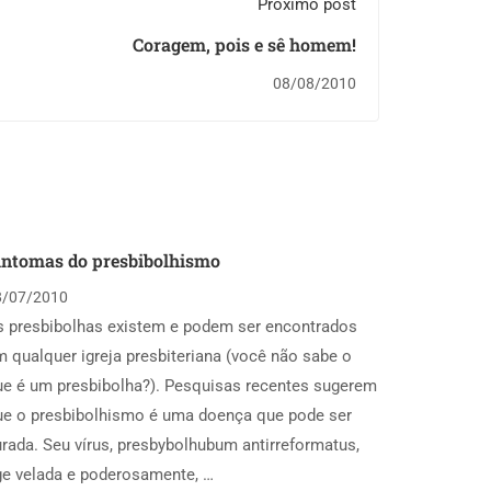
Próximo post
Coragem, pois e sê homem!
08/08/2010
intomas do presbibolhismo
8/07/2010
s presbibolhas existem e podem ser encontrados
 qualquer igreja presbiteriana (você não sabe o
ue é um presbibolha?). Pesquisas recentes sugerem
ue o presbibolhismo é uma doença que pode ser
rada. Seu vírus, presbybolhubum antirreformatus,
ge velada e poderosamente, …