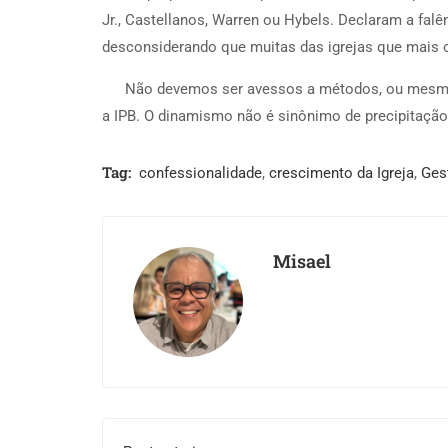
Jr., Castellanos, Warren ou Hybels. Declaram a fal
desconsiderando que muitas das igrejas que mais c
Não devemos ser avessos a métodos, ou mesmo 
a IPB. O dinamismo não é sinônimo de precipitação
Tag:
confessionalidade
,
crescimento da Igreja
,
Ges
Misael