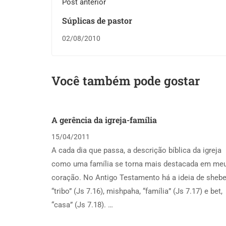
Post anterior
Súplicas de pastor
02/08/2010
Você também pode gostar
A gerência da igreja-família
15/04/2011
A cada dia que passa, a descrição bíblica da igreja
como uma família se torna mais destacada em me
coração. No Antigo Testamento há a ideia de shebe
“tribo” (Js 7.16), mishpaha, “família” (Js 7.17) e bet,
“casa” (Js 7.18). …