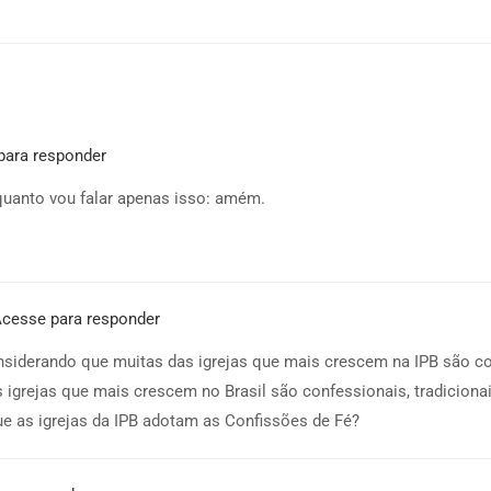
para responder
quanto vou falar apenas isso: amém.
cesse para responder
nsiderando que muitas das igrejas que mais crescem na IPB são con
igrejas que mais crescem no Brasil são confessionais, tradicionai
que as igrejas da IPB adotam as Confissões de Fé?