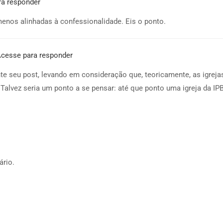
ra responder
menos alinhadas à confessionalidade. Eis o ponto.
cesse para responder
nte seu post, levando em consideração que, teoricamente, as igreja
 Talvez seria um ponto a se pensar: até que ponto uma igreja da I
ário.