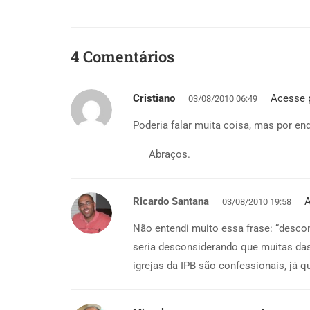
4 Comentários
Cristiano
Acesse 
03/08/2010 06:49
Poderia falar muita coisa, mas por en
Abraços.
Ricardo Santana
A
03/08/2010 19:58
Não entendi muito essa frase: “desco
seria desconsiderando que muitas das 
igrejas da IPB são confessionais, já 