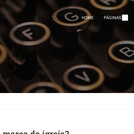
HOME
PÁGINAS
 marca da igreja?