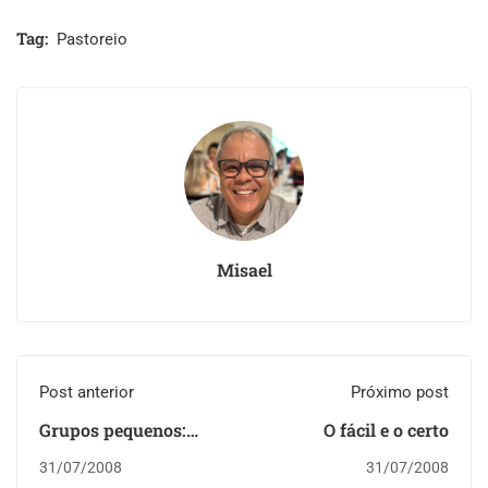
Tag:
Pastoreio
Misael
Post anterior
Próximo post
Grupos pequenos:
O fácil e o certo
Modismo ou
31/07/2008
31/07/2008
estratégia pertinente?