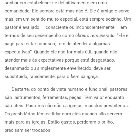
sonhar em estabelecer-se definitivamente em uma
comunidade. Ele sempre
está
mas não
é
. Ele é amigo e servo
mas, em um sentido muito especial, está sempre sozinho. Um
pastor é avaliado — consciente ou inconscientemente — em
termos de seu desempenho como
obreiro remunerado
. “Ele é
pago para estar conosco, tem de atender a algumas
expectativas”. Quando ele não for mais útil, quando não
atender mais às expectativas porque está desgastado,
desanimado ou simplesmente envelhecido, deve ser
substituído, rapidamente, para o
bem da igreja
.
Destarte, do ponto de vista humano e funcional, pastores
são instrumentos, ferramentas, peças. Têm valor enquanto
são úteis. Pastores não são da igrejas, mas dos presbitérios.
Os presbitérios têm de lidar com eles quando não servem
mais para as igrejas. Estão gastos, perderam o brilho,
precisam ser trocados.