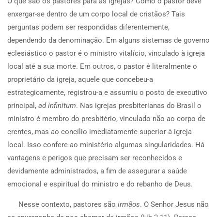
O
que são os pastores para as igrejas? Como o pastor deve
enxergar-se dentro de um corpo local de cristãos? Tais
perguntas podem ser respondidas diferentemente,
dependendo da denominação. Em alguns sistemas de governo
eclesiástico o pastor é o ministro vitalício, vinculado à igreja
local até a sua morte. Em outros, o pastor é literalmente o
proprietário da igreja, aquele que concebeu-a
estrategicamente, registrou-a e assumiu o posto de executivo
principal,
ad infinitum
. Nas igrejas presbiterianas do Brasil o
ministro é membro do presbitério, vinculado não ao corpo de
crentes, mas ao concílio imediatamente superior à igreja
local. Isso confere ao ministério algumas singularidades. Há
vantagens e perigos que precisam ser reconhecidos e
devidamente administrados, a fim de assegurar a saúde
emocional e espiritual do ministro e do rebanho de Deus.
Nesse contexto, pastores são
irmãos
. O Senhor Jesus não