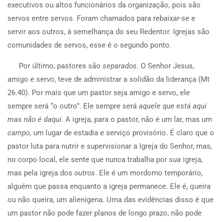
executivos ou altos funcionários da organização, pois são
servos entre servos. Foram chamados para rebaixar-se e
servir aos outros, à semelhança do seu Redentor. Igrejas são
comunidades de servos, esse é o segundo ponto.
Por último, pastores são
separados
. O Senhor Jesus,
amigo e servo, teve de administrar a solidão da liderança (Mt
26.40). Por mais que um pastor seja amigo e servo, ele
sempre será “o outro”. Ele sempre será
aquele que está aqui
mas não é daqui
. A igreja, para o pastor, não é um lar, mas um
campo
, um lugar de estadia e serviço provisório. É claro que o
pastor luta para nutrir e supervisionar a Igreja do Senhor, mas,
no corpo local, ele sente que nunca trabalha por
sua
igreja,
mas pela igreja dos
outros
. Ele é um mordomo temporário,
alguém que passa enquanto a igreja permanece. Ele é, queira
ou não queira, um alienígena. Uma das evidências disso é que
um pastor não pode fazer planos de longo prazo, não pode