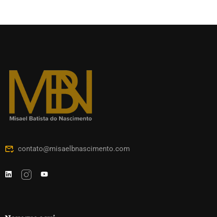
contato@misaelbnascimento.com