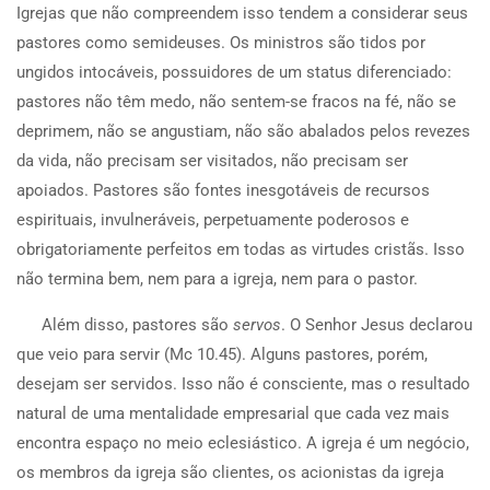
Igrejas que não compreendem isso tendem a considerar seus
pastores como semideuses. Os ministros são tidos por
ungidos intocáveis, possuidores de um status diferenciado:
pastores não têm medo, não sentem-se fracos na fé, não se
deprimem, não se angustiam, não são abalados pelos revezes
da vida, não precisam ser visitados, não precisam ser
apoiados. Pastores são fontes inesgotáveis de recursos
espirituais, invulneráveis, perpetuamente poderosos e
obrigatoriamente perfeitos em todas as virtudes cristãs. Isso
não termina bem, nem para a igreja, nem para o pastor.
Além disso, pastores são
servos
. O Senhor Jesus declarou
que veio para servir (Mc 10.45). Alguns pastores, porém,
desejam ser servidos. Isso não é consciente, mas o resultado
natural de uma mentalidade empresarial que cada vez mais
encontra espaço no meio eclesiástico. A igreja é um negócio,
os membros da igreja são clientes, os acionistas da igreja