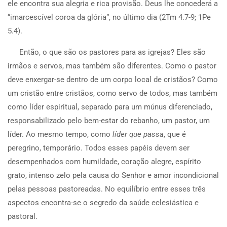
ele encontra sua alegria e rica provisão. Deus lhe concederá a
“imarcescível coroa da glória”, no último dia (2Tm 4.7-9; 1Pe
5.4).
Então, o que são os pastores para as igrejas? Eles são
irmãos e servos, mas também são diferentes. Como o pastor
deve enxergar-se dentro de um corpo local de cristãos? Como
um cristão entre cristãos, como servo de todos, mas também
como líder espiritual, separado para um múnus diferenciado,
responsabilizado pelo bem-estar do rebanho, um pastor, um
líder. Ao mesmo tempo, como
líder que passa
, que é
peregrino, temporário. Todos esses papéis devem ser
desempenhados com humildade, coração alegre, espírito
grato, intenso zelo pela causa do Senhor e amor incondicional
pelas pessoas pastoreadas. No equilíbrio entre esses três
aspectos encontra-se o segredo da saúde eclesiástica e
pastoral.